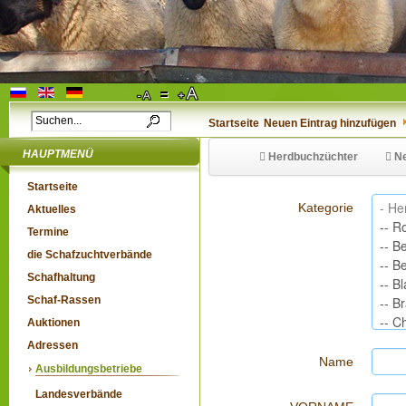
Startseite
Neuen Eintrag hinzufügen
HAUPTMENÜ
Herdbuchzüchter
Ne
Startseite
Kategorie
Aktuelles
Termine
die Schafzuchtverbände
Schafhaltung
Schaf-Rassen
Auktionen
Adressen
Name
Ausbildungsbetriebe
Landesverbände