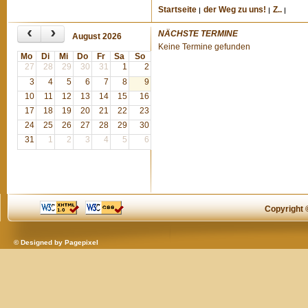
Startseite
der Weg zu uns!
Z..
‹
›
NÄCHSTE TERMINE
August 2026
Keine Termine gefunden
Mo
Di
Mi
Do
Fr
Sa
So
27
28
29
30
31
1
2
3
4
5
6
7
8
9
10
11
12
13
14
15
16
17
18
19
20
21
22
23
24
25
26
27
28
29
30
31
1
2
3
4
5
6
Copyright
© Designed by
Pagepixel