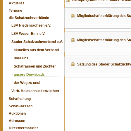
Zuchtprogramme des Stader Schaf
Aktuelles
Termine
Mitgliedschaftserklärung des St
die Schafzuchtverbände
LSV Niedersachsen e.V.
LSV Weser-Ems e.V.
Mitgliedschaftserklärung des S
Stader Schafzuchtverband e.V.
aktuelles aus dem Verband
über uns
Satzung des Stader Schafzuchtve
Schafrassen und Züchter
unsere Downloads
der Weg zu uns!
Verb. Heidschnuckenzüchter
Schafhaltung
Schaf-Rassen
Auktionen
Adressen
Direktvermarkter