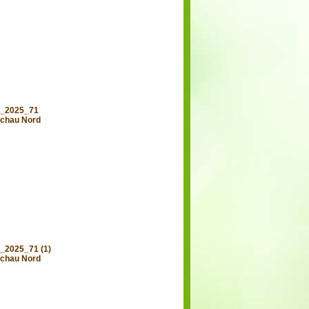
d_2025_71
chau Nord
_2025_71 (1)
chau Nord