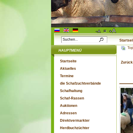
Startsei
Top
HAUPTMENÜ
Startseite
Zurück
Aktuelles
Termine
die Schafzuchtverbände
Schafhaltung
Schaf-Rassen
Auktionen
Adressen
Direktvermarkter
Herdbuchzüchter