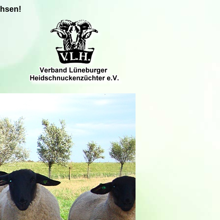
chsen!