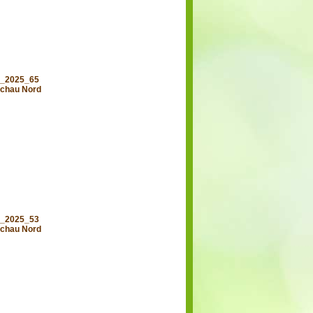
d_2025_65
chau Nord
d_2025_53
chau Nord