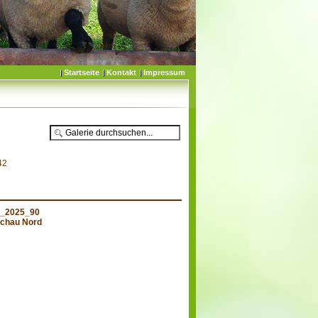
Startseite
Kontakt
Impressum
42
d_2025_90
chau Nord