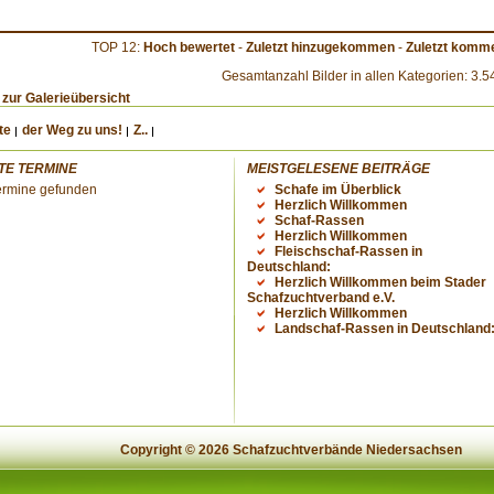
TOP 12:
Hoch bewertet
-
Zuletzt hinzugekommen
-
Zuletzt komme
Gesamtanzahl Bilder in allen Kategorien: 3.5
 zur Galerieübersicht
te
der Weg zu uns!
Z..
TE TERMINE
MEISTGELESENE BEITRÄGE
ermine gefunden
Schafe im Überblick
Herzlich Willkommen
Schaf-Rassen
Herzlich Willkommen
Fleischschaf-Rassen in
Deutschland:
Herzlich Willkommen beim Stader
Schafzuchtverband e.V.
Herzlich Willkommen
Landschaf-Rassen in Deutschland
Copyright © 2026 Schafzuchtverbände Niedersachsen