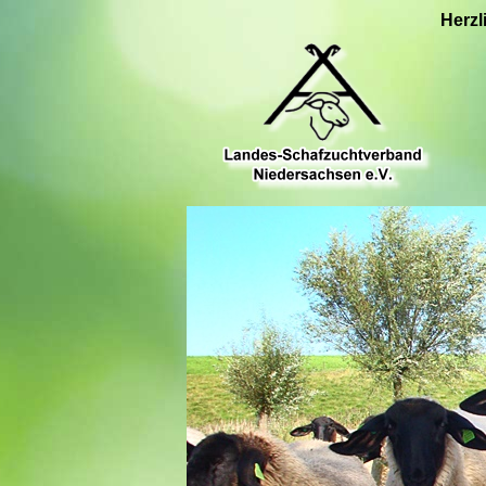
Herzl