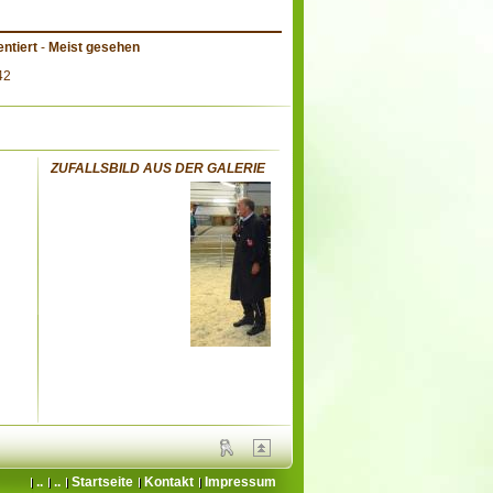
ntiert
-
Meist gesehen
42
ZUFALLSBILD AUS DER GALERIE
:
..
..
Startseite
Kontakt
Impressum