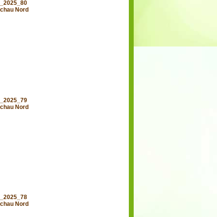
d_2025_80
chau Nord
d_2025_79
chau Nord
d_2025_78
chau Nord