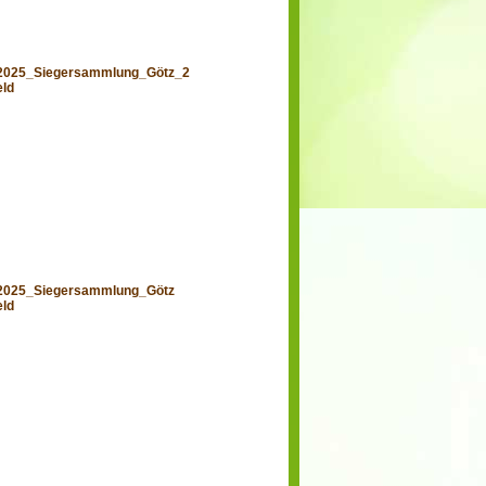
_2025_Siegersammlung_Götz_2
eld
_2025_Siegersammlung_Götz
eld