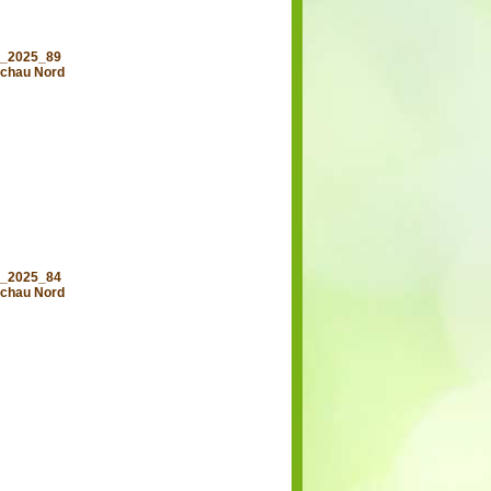
d_2025_89
chau Nord
d_2025_84
chau Nord