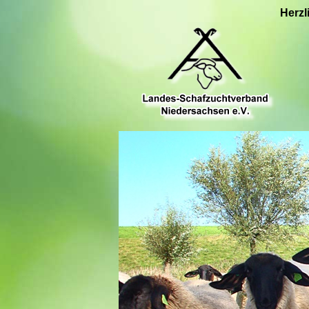
Herzl