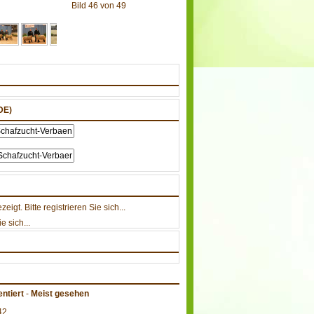
Bild 46 von 49
DE)
gt. Bitte registrieren Sie sich...
e sich...
ntiert
-
Meist gesehen
42