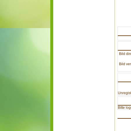
Bild dir
Bild ver
Unregist
Bitte lo