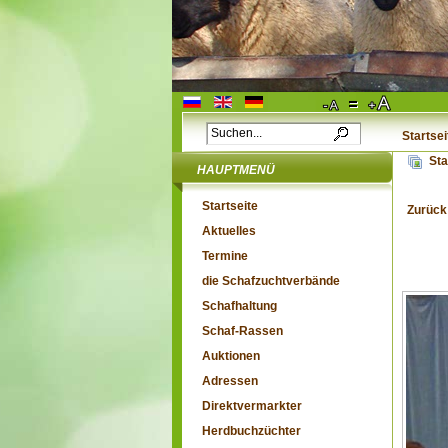
Startsei
Sta
HAUPTMENÜ
Startseite
Zurück
Aktuelles
Termine
die Schafzuchtverbände
Schafhaltung
Schaf-Rassen
Auktionen
Adressen
Direktvermarkter
Herdbuchzüchter