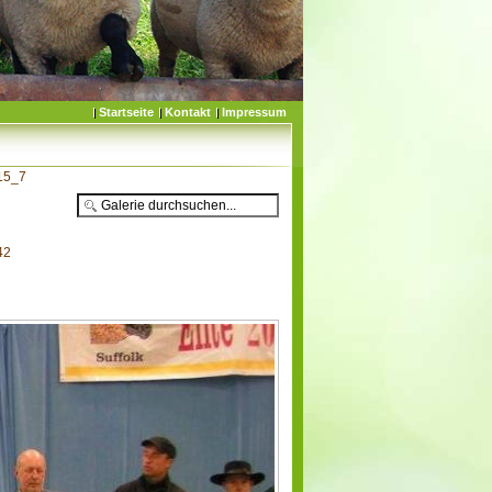
Startseite
Kontakt
Impressum
015_7
42