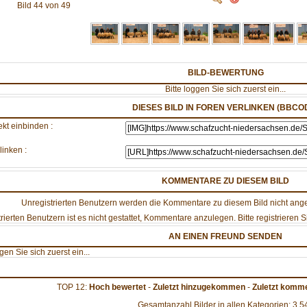
Bild 44 von 49
BILD-BEWERTUNG
Bitte loggen Sie sich zuerst ein...
DIESES BILD IN FOREN VERLINKEN (BBCO
ekt einbinden :
linken :
KOMMENTARE ZU DIESEM BILD
Unregistrierten Benutzern werden die Kommentare zu diesem Bild nicht angezei
rierten Benutzern ist es nicht gestattet, Kommentare anzulegen. Bitte registrieren Si
AN EINEN FREUND SENDEN
ggen Sie sich zuerst ein...
TOP 12:
Hoch bewertet
-
Zuletzt hinzugekommen
-
Zuletzt komme
Gesamtanzahl Bilder in allen Kategorien: 3.5