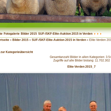
te
Fotogalerie
Bilder 2015
SUF-/SKF-Elite-Auktion 2015 in Verden
rtseite
»
Bilder 2015
»
SUF-/SKF-Elite-Auktion 2015 in Verden
» Elite-Verden 2
 zur Kategorieübersicht
Gesamtanzahl Bilder in allen Kategorien: 3.5
Zugriffe auf alle Bilder bislang: 11.702.302
Elite-Verden 2015_7