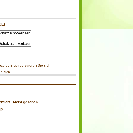
DE)
gt. Bitte registrieren Sie sich...
e sich...
ntiert
-
Meist gesehen
42