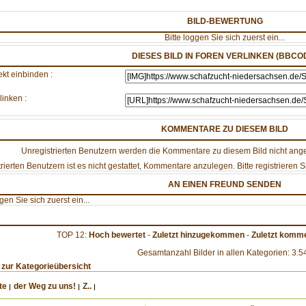
BILD-BEWERTUNG
Bitte loggen Sie sich zuerst ein...
DIESES BILD IN FOREN VERLINKEN (BBCO
ekt einbinden :
linken :
KOMMENTARE ZU DIESEM BILD
Unregistrierten Benutzern werden die Kommentare zu diesem Bild nicht angezei
rierten Benutzern ist es nicht gestattet, Kommentare anzulegen. Bitte registrieren Si
AN EINEN FREUND SENDEN
ggen Sie sich zuerst ein...
TOP 12:
Hoch bewertet
-
Zuletzt hinzugekommen
-
Zuletzt komme
Gesamtanzahl Bilder in allen Kategorien: 3.5
 zur Kategorieübersicht
te
der Weg zu uns!
Z..