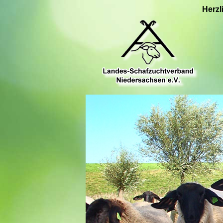
Herzl