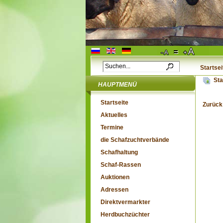
Startsei
Sta
HAUPTMENÜ
Startseite
Zurück
Aktuelles
Termine
die Schafzuchtverbände
Schafhaltung
Schaf-Rassen
Auktionen
Adressen
Direktvermarkter
Herdbuchzüchter