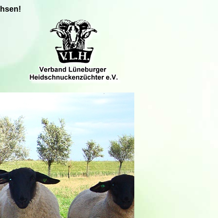
chsen!