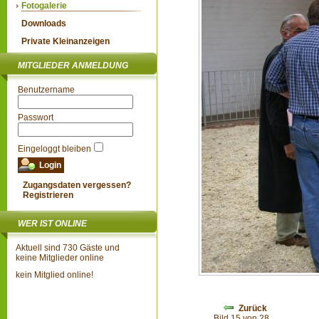
Fotogalerie
Downloads
Private Kleinanzeigen
MITGLIEDER ANMELDUNG
Benutzername
Passwort
Eingeloggt bleiben
Zugangsdaten vergessen?
Registrieren
WER IST ONLINE
Aktuell sind 730 Gäste und
keine Mitglieder online
kein Mitglied online!
Zurück
Bild 15 von 28