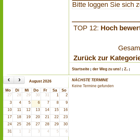
Bitte loggen Sie sich zu
TOP 12:
Hoch bewer
Gesamta
Zurück zur Kategori
Startseite
der Weg zu uns!
Z..
‹
›
NÄCHSTE TERMINE
August 2026
Keine Termine gefunden
Mo
Di
Mi
Do
Fr
Sa
So
27
28
29
30
31
1
2
3
4
5
6
7
8
9
10
11
12
13
14
15
16
17
18
19
20
21
22
23
24
25
26
27
28
29
30
31
1
2
3
4
5
6