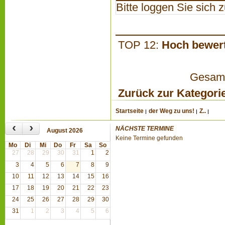
Bitte loggen Sie sich zu
TOP 12:
Hoch bewer
Gesamta
Zurück zur Kategori
Startseite
der Weg zu uns!
Z..
‹
›
NÄCHSTE TERMINE
August 2026
Keine Termine gefunden
Mo
Di
Mi
Do
Fr
Sa
So
27
28
29
30
31
1
2
3
4
5
6
7
8
9
10
11
12
13
14
15
16
17
18
19
20
21
22
23
24
25
26
27
28
29
30
31
1
2
3
4
5
6