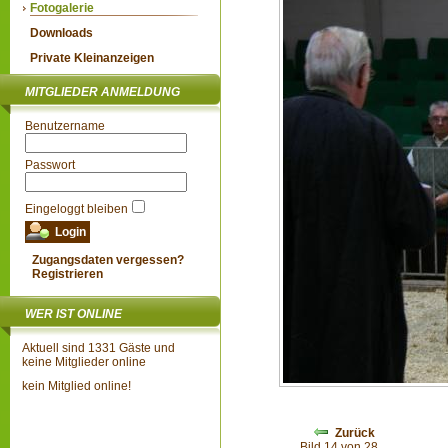
Fotogalerie
Downloads
Private Kleinanzeigen
MITGLIEDER ANMELDUNG
Benutzername
Passwort
Eingeloggt bleiben
Zugangsdaten vergessen?
Registrieren
WER IST ONLINE
Aktuell sind 1331 Gäste und
keine Mitglieder online
kein Mitglied online!
Zurück
Bild 14 von 28