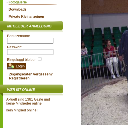
Fotogalerie
Downloads
Private Kleinanzeigen
MITGLIEDER ANMELDUNG
Benutzername
Passwort
Eingeloggt bleiben
Zugangsdaten vergessen?
Registrieren
WER IST ONLINE
Aktuell sind 1381 Gäste und
keine Mitglieder online
kein Mitglied online!