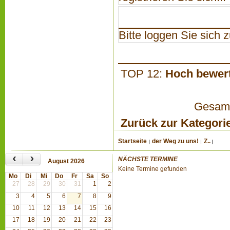
Bitte loggen Sie sich zu
TOP 12:
Hoch bewer
Gesamta
Zurück zur Kategori
Startseite
der Weg zu uns!
Z..
‹
›
NÄCHSTE TERMINE
August 2026
Keine Termine gefunden
Mo
Di
Mi
Do
Fr
Sa
So
27
28
29
30
31
1
2
3
4
5
6
7
8
9
10
11
12
13
14
15
16
17
18
19
20
21
22
23