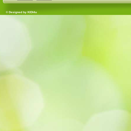
© Designed by
KIDI4u