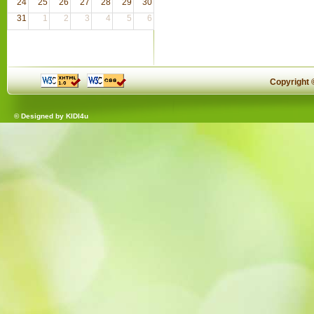
24
25
26
27
28
29
30
31
1
2
3
4
5
6
Copyright
© Designed by
KIDI4u