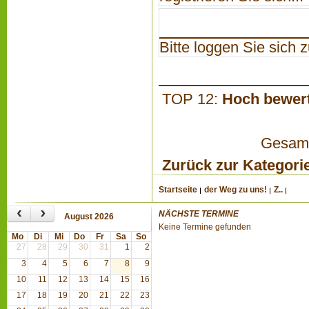
Bitte loggen Sie sich zu
TOP 12:
Hoch bewer
Gesamta
Zurück zur Kategori
Startseite
der Weg zu uns!
Z..
‹
›
NÄCHSTE TERMINE
August 2026
Keine Termine gefunden
Mo
Di
Mi
Do
Fr
Sa
So
27
28
29
30
31
1
2
3
4
5
6
7
8
9
10
11
12
13
14
15
16
17
18
19
20
21
22
23