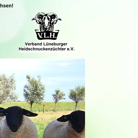
chsen!