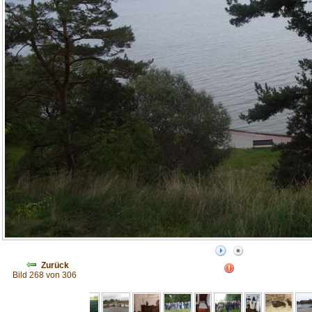
Zurück
Bild 268 von 306