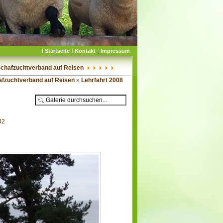
Startseite
Kontakt
Impressum
Schafzuchtverband auf Reisen
afzuchtverband auf Reisen
»
Lehrfahrt 2008
42