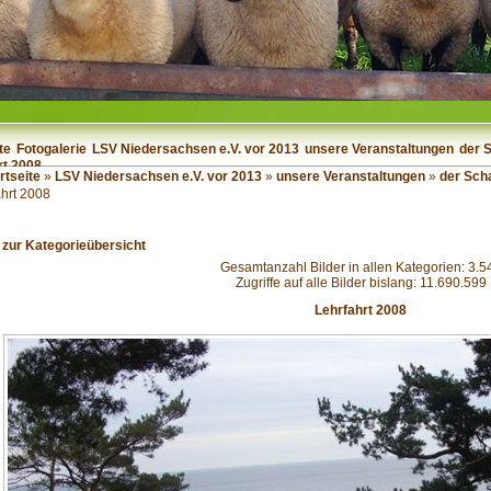
te
Fotogalerie
LSV Niedersachsen e.V. vor 2013
unsere Veranstaltungen
der 
rt 2008
rtseite
»
LSV Niedersachsen e.V. vor 2013
»
unsere Veranstaltungen
»
der Sch
ahrt 2008
 zur Kategorieübersicht
Gesamtanzahl Bilder in allen Kategorien: 3.5
Zugriffe auf alle Bilder bislang: 11.690.599
Lehrfahrt 2008