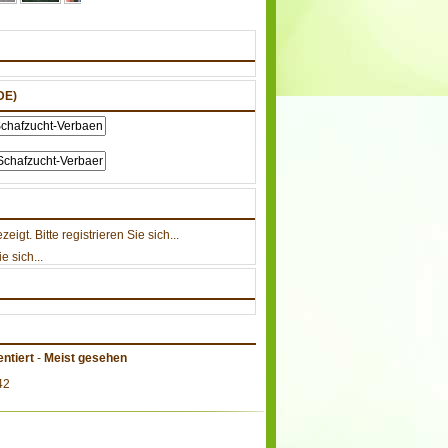
DE)
gt. Bitte registrieren Sie sich...
e sich...
ntiert
-
Meist gesehen
42