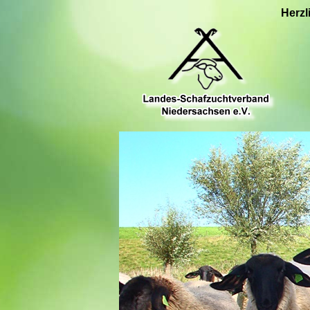
Herzl