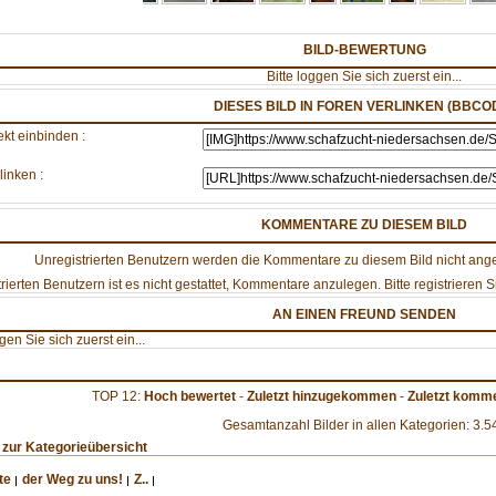
BILD-BEWERTUNG
Bitte loggen Sie sich zuerst ein...
DIESES BILD IN FOREN VERLINKEN (BBCO
ekt einbinden :
linken :
KOMMENTARE ZU DIESEM BILD
Unregistrierten Benutzern werden die Kommentare zu diesem Bild nicht angezei
rierten Benutzern ist es nicht gestattet, Kommentare anzulegen. Bitte registrieren Si
AN EINEN FREUND SENDEN
ggen Sie sich zuerst ein...
TOP 12:
Hoch bewertet
-
Zuletzt hinzugekommen
-
Zuletzt komme
Gesamtanzahl Bilder in allen Kategorien: 3.5
 zur Kategorieübersicht
te
der Weg zu uns!
Z..