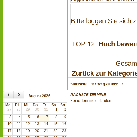
Bitte loggen Sie sich zu
TOP 12:
Hoch bewer
Gesamta
Zurück zur Kategori
Startseite
der Weg zu uns!
Z..
‹
›
NÄCHSTE TERMINE
August 2026
Keine Termine gefunden
Mo
Di
Mi
Do
Fr
Sa
So
27
28
29
30
31
1
2
3
4
5
6
7
8
9
10
11
12
13
14
15
16
17
18
19
20
21
22
23