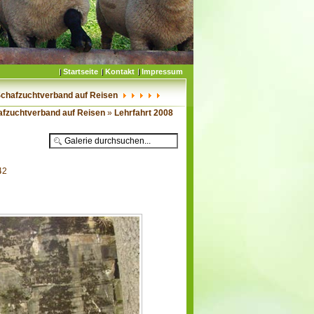
Startseite
Kontakt
Impressum
Schafzuchtverband auf Reisen
afzuchtverband auf Reisen
»
Lehrfahrt 2008
42