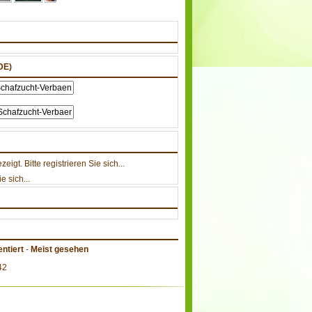
DE)
gt. Bitte registrieren Sie sich...
e sich...
ntiert
-
Meist gesehen
42