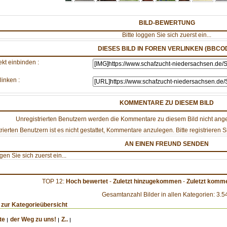
BILD-BEWERTUNG
Bitte loggen Sie sich zuerst ein...
DIESES BILD IN FOREN VERLINKEN (BBCO
ekt einbinden :
linken :
KOMMENTARE ZU DIESEM BILD
Unregistrierten Benutzern werden die Kommentare zu diesem Bild nicht angezei
rierten Benutzern ist es nicht gestattet, Kommentare anzulegen. Bitte registrieren Si
AN EINEN FREUND SENDEN
ggen Sie sich zuerst ein...
TOP 12:
Hoch bewertet
-
Zuletzt hinzugekommen
-
Zuletzt komme
Gesamtanzahl Bilder in allen Kategorien: 3.5
 zur Kategorieübersicht
te
der Weg zu uns!
Z..