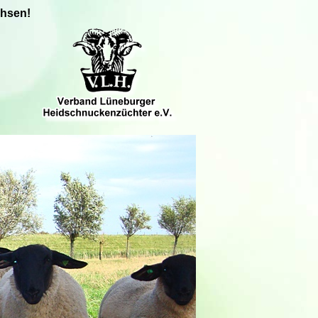
chsen!