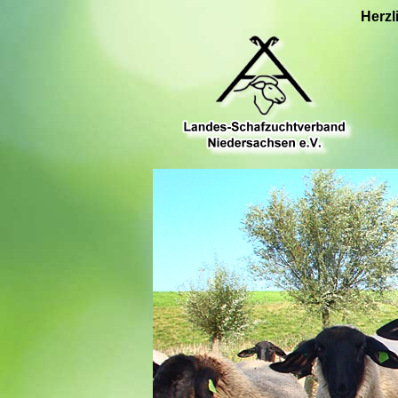
Herzl