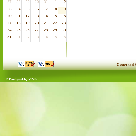
27
28
29
30
31
1
2
3
4
5
6
7
8
9
10
11
12
13
14
15
16
17
18
19
20
21
22
23
24
25
26
27
28
29
30
31
1
2
3
4
5
6
Copyright
© Designed by
KIDI4u