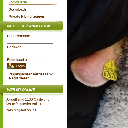
Fotogalerie
Downloads
Private Kleinanzeigen
MITGLIEDER ANMELDUNG
Benutzername
Passwort
Eingeloggt bleiben
Zugangsdaten vergessen?
Registrieren
WER IST ONLINE
Aktuell sind 1138 Gäste und
keine Mitglieder online
kein Mitglied online!