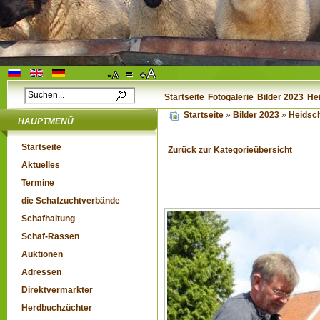
Startseite
Fotogalerie
Bilder 2023
He
Startseite
»
Bilder 2023
»
Heidsc
HAUPTMENÜ
Startseite
Zurück zur Kategorieübersicht
Aktuelles
Termine
die Schafzuchtverbände
Schafhaltung
Schaf-Rassen
Auktionen
Adressen
Direktvermarkter
Herdbuchzüchter