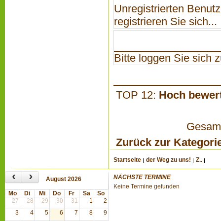
Unregistrierten Benutz
registrieren Sie sich...
Bitte loggen Sie sich zu
TOP 12:
Hoch bewer
Gesamta
Zurück zur Kategori
Startseite
der Weg zu uns!
Z..
‹
›
NÄCHSTE TERMINE
August 2026
Keine Termine gefunden
Mo
Di
Mi
Do
Fr
Sa
So
27
28
29
30
31
1
2
3
4
5
6
7
8
9