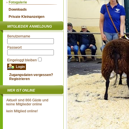
Fotogalerie
Downloads
Private Kleinanzeigen
MITGLIEDER ANMELDUNG
Benutzername
Passwort
Eingeloggt bleiben
Zugangsdaten vergessen?
Registrieren
WER IST ONLINE
Aktuell sind 866 Gäste und
keine Mitglieder online
kein Mitglied online!