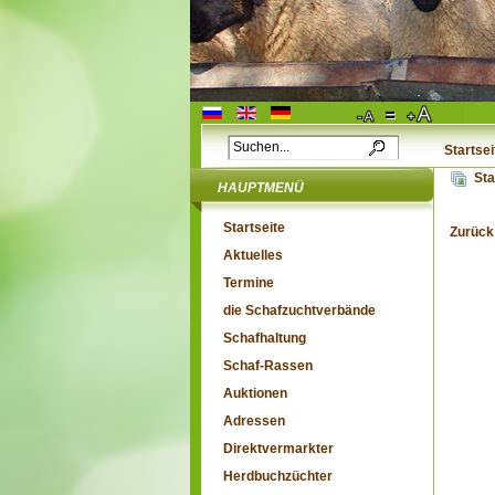
Startsei
Sta
HAUPTMENÜ
Startseite
Zurück
Aktuelles
Termine
die Schafzuchtverbände
Schafhaltung
Schaf-Rassen
Auktionen
Adressen
Direktvermarkter
Herdbuchzüchter