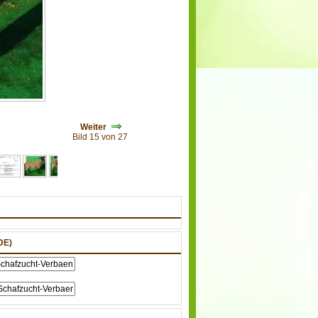
Weiter
Bild 15 von 27
DE)