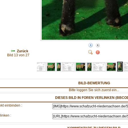
Zurück
Bild 13 von 27
BILD-BEWERTUNG
Bitte loggen Sie sich zuerst ein...
DIESES BILD IN FOREN VERLINKEN (BBCO
ekt einbinden :
linken :