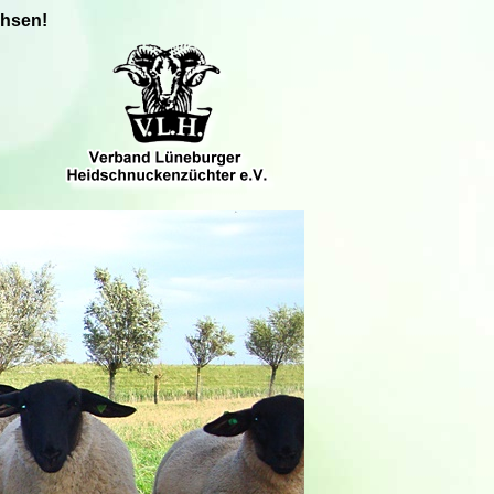
chsen!