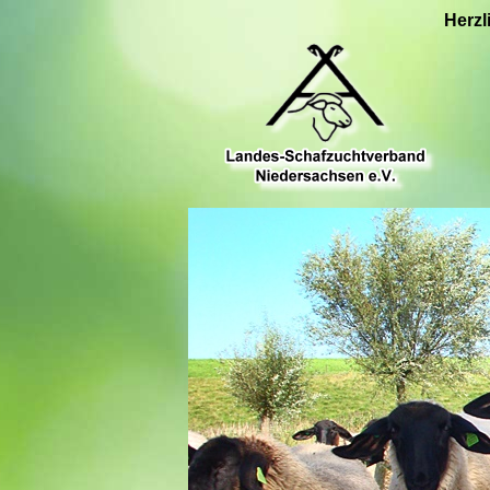
Herzl