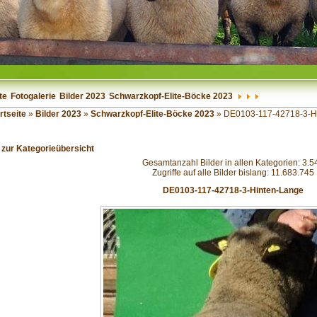
te
Fotogalerie
Bilder 2023
Schwarzkopf-Elite-Böcke 2023
rtseite
»
Bilder 2023
»
Schwarzkopf-Elite-Böcke 2023
» DE0103-117-42718-3-H
 zur Kategorieübersicht
Gesamtanzahl Bilder in allen Kategorien: 3.5
Zugriffe auf alle Bilder bislang: 11.683.745
DE0103-117-42718-3-Hinten-Lange