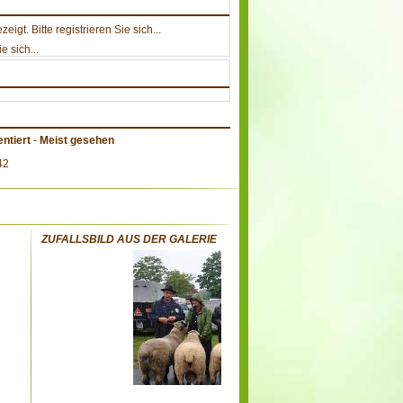
gt. Bitte registrieren Sie sich...
e sich...
ntiert
-
Meist gesehen
42
ZUFALLSBILD AUS DER GALERIE
: