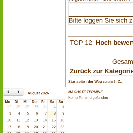
Bitte loggen Sie sich zu
TOP 12:
Hoch bewer
Gesamta
Zurück zur Kategori
Startseite
der Weg zu uns!
Z..
‹
›
NÄCHSTE TERMINE
August 2026
Keine Termine gefunden
Mo
Di
Mi
Do
Fr
Sa
So
27
28
29
30
31
1
2
3
4
5
6
7
8
9
10
11
12
13
14
15
16
17
18
19
20
21
22
23