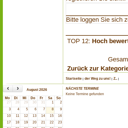
Bitte loggen Sie sich zu
TOP 12:
Hoch bewer
Gesamta
Zurück zur Kategori
Startseite
der Weg zu uns!
Z..
‹
›
NÄCHSTE TERMINE
August 2026
Keine Termine gefunden
Mo
Di
Mi
Do
Fr
Sa
So
27
28
29
30
31
1
2
3
4
5
6
7
8
9
10
11
12
13
14
15
16
17
18
19
20
21
22
23