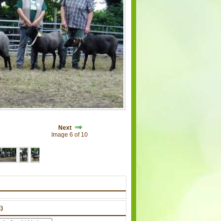
Next
Image 6 of 10
)