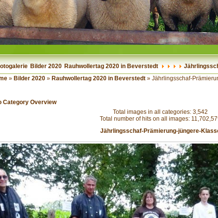
otogalerie
Bilder 2020
Rauhwollertag 2020 in Beverstedt
Jährlingssc
me
»
Bilder 2020
»
Rauhwollertag 2020 in Beverstedt
» Jährlingsschaf-Prämieru
o Category Overview
Total images in all categories: 3,542
Total number of hits on all images: 11,702,5
Jährlingsschaf-Prämierung-jüngere-Klass