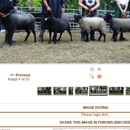
Previous
Image 4 of 10
IMAGE RATING
Please login first...
SHARE THIS IMAGE IN FORUMS (BBCODE