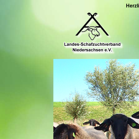
Herzl