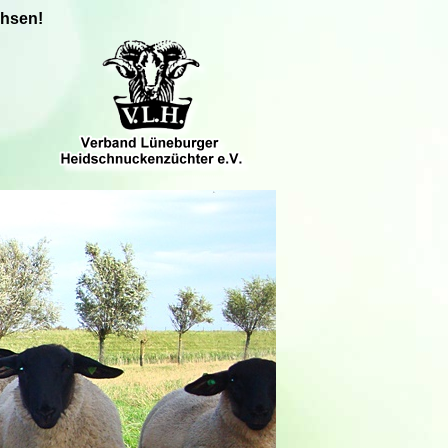
chsen!