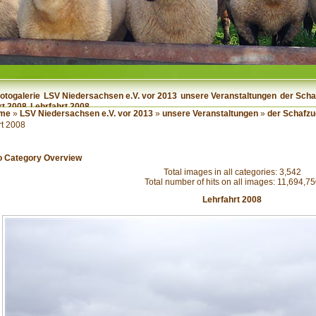
otogalerie
LSV Niedersachsen e.V. vor 2013
unsere Veranstaltungen
der Scha
rt 2008
Lehrfahrt 2008
me
»
LSV Niedersachsen e.V. vor 2013
»
unsere Veranstaltungen
»
der Schafzu
rt 2008
o Category Overview
Total images in all categories: 3,542
Total number of hits on all images: 11,694,7
Lehrfahrt 2008