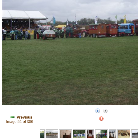
Previous
Image 51 of 306