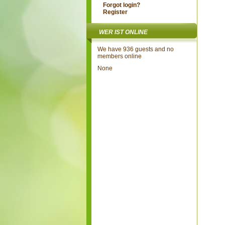
Forgot login?
Register
WER IST ONLINE
We have 936 guests and no
members online
None