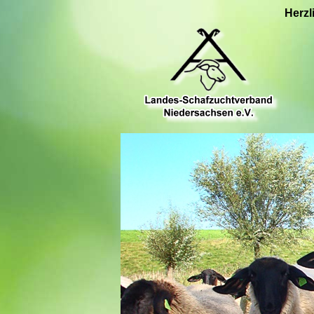
Herzl