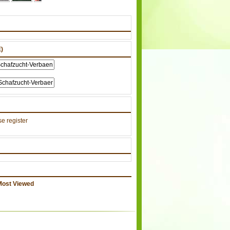
)
e register
Most Viewed