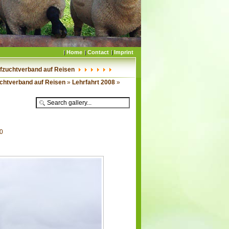
Home
Contact
Imprint
fzuchtverband auf Reisen
chtverband auf Reisen
»
Lehrfahrt 2008
»
50