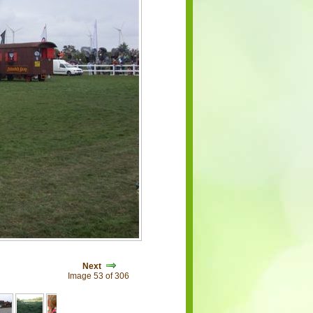
Next
Image 53 of 306