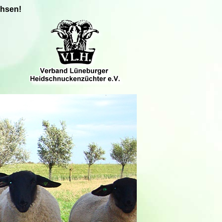
chsen!