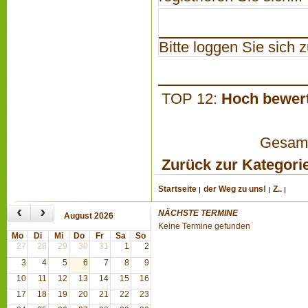
Bitte loggen Sie sich zu
TOP 12:
Hoch bewer
Gesamta
Zurück zur Kategori
Startseite
der Weg zu uns!
Z..
‹
›
NÄCHSTE TERMINE
August 2026
Keine Termine gefunden
Mo
Di
Mi
Do
Fr
Sa
So
27
28
29
30
31
1
2
3
4
5
6
7
8
9
10
11
12
13
14
15
16
17
18
19
20
21
22
23