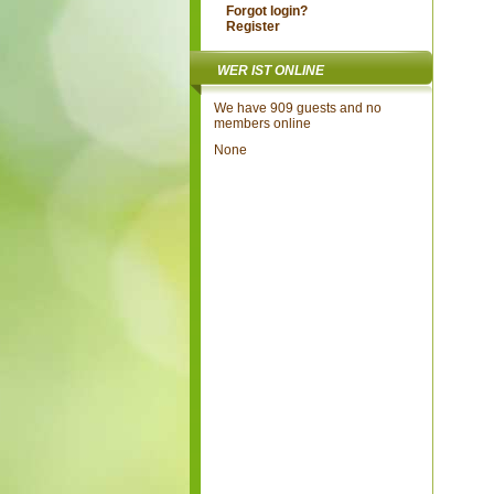
Forgot login?
Register
WER IST ONLINE
We have 909 guests and no
members online
None