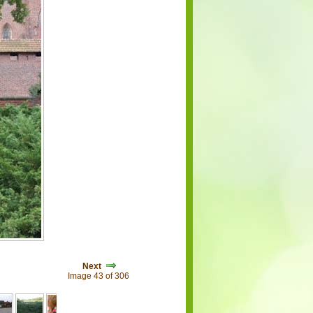
Next
Image 43 of 306