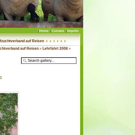
Home
Contact
Imprint
fzuchtverband auf Reisen
chtverband auf Reisen
»
Lehrfahrt 2008
»
60