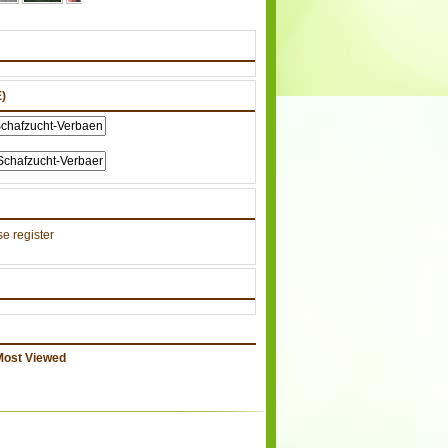
)
e register
Most Viewed