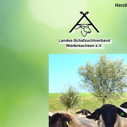
Herzl