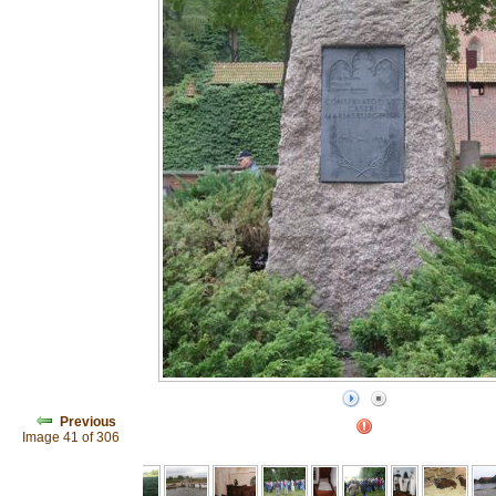
Previous
Image 41 of 306