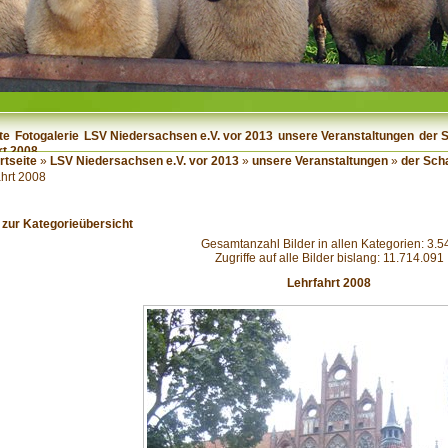
te
Fotogalerie
LSV Niedersachsen e.V. vor 2013
unsere Veranstaltungen
der 
rt 2008
rtseite
»
LSV Niedersachsen e.V. vor 2013
»
unsere Veranstaltungen
»
der Sch
ahrt 2008
 zur Kategorieübersicht
Gesamtanzahl Bilder in allen Kategorien: 3.5
Zugriffe auf alle Bilder bislang: 11.714.091
Lehrfahrt 2008