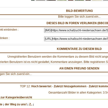
BILD-BEWERTUNG
Bitte loggen Sie sich zuerst ein...
DIESES BILD IN FOREN VERLINKEN (BBCO
ekt einbinden :
linken :
KOMMENTARE ZU DIESEM BILD
Unregistrierten Benutzern werden die Kommentare zu diesem Bild nicht angezei
rierten Benutzern ist es nicht gestattet, Kommentare anzulegen. Bitte registrieren Si
AN EINEN FREUND SENDEN
ggen Sie sich zuerst ein...
TOP 12:
Hoch bewertet
-
Zuletzt hinzugekommen
-
Zuletzt komme
Gesamtanzahl Bilder in allen Kategorien: 3.5
 zur Kategorieübersicht
te
der Weg zu uns!
Z..