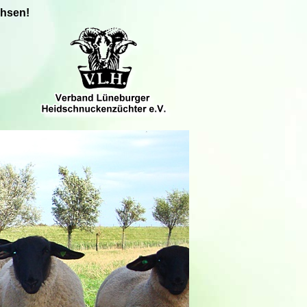
chsen!