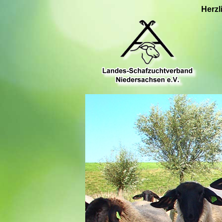
Herzl