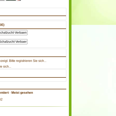
DE)
gt. Bitte registrieren Sie sich...
e sich...
ntiert
-
Meist gesehen
42