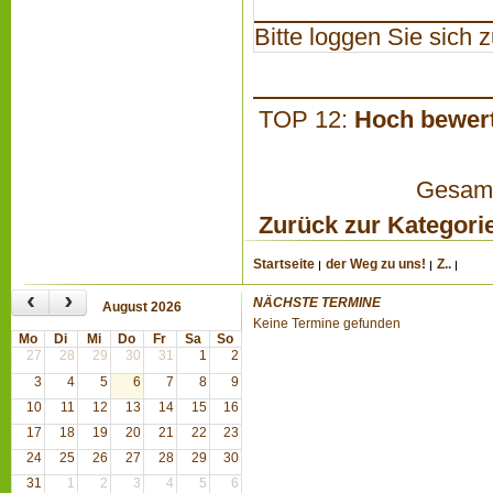
Bitte loggen Sie sich zu
TOP 12:
Hoch bewer
Gesamta
Zurück zur Kategori
Startseite
der Weg zu uns!
Z..
‹
›
NÄCHSTE TERMINE
August 2026
Keine Termine gefunden
Mo
Di
Mi
Do
Fr
Sa
So
27
28
29
30
31
1
2
3
4
5
6
7
8
9
10
11
12
13
14
15
16
17
18
19
20
21
22
23
24
25
26
27
28
29
30
31
1
2
3
4
5
6