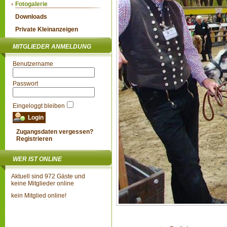
Fotogalerie
Downloads
Private Kleinanzeigen
MITGLIEDER ANMELDUNG
Benutzername
Passwort
Eingeloggt bleiben
Zugangsdaten vergessen?
Registrieren
WER IST ONLINE
Aktuell sind 972 Gäste und
keine Mitglieder online
kein Mitglied online!