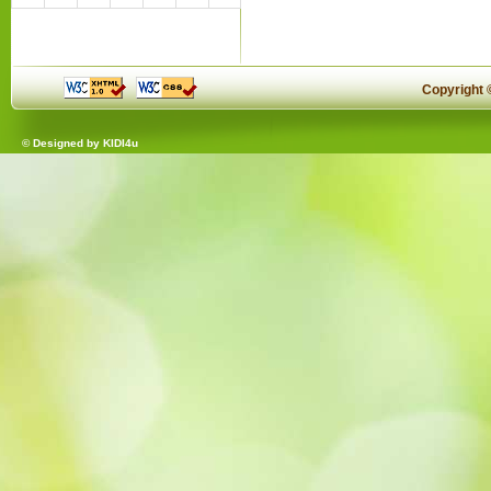
Copyright
© Designed by
KIDI4u