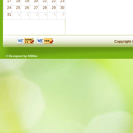
17
18
19
20
21
22
23
24
25
26
27
28
29
30
31
1
2
3
4
5
6
Copyright
© Designed by
KIDI4u