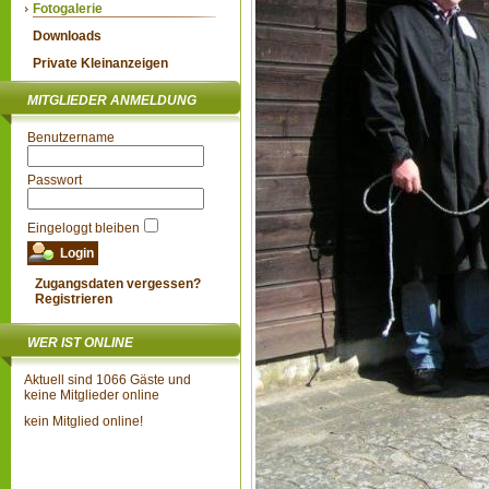
Fotogalerie
Downloads
Private Kleinanzeigen
MITGLIEDER ANMELDUNG
Benutzername
Passwort
Eingeloggt bleiben
Zugangsdaten vergessen?
Registrieren
WER IST ONLINE
Aktuell sind 1066 Gäste und
keine Mitglieder online
kein Mitglied online!