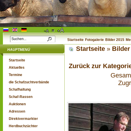
Startseite
Fotogalerie
Bilder 2015
Me
Startseite
»
Bilder
HAUPTMENÜ
Startseite
Zurück zur Kategori
Aktuelles
Gesamta
Termine
Zugr
die Schafzuchtverbände
Schafhaltung
Schaf-Rassen
Auktionen
Adressen
Direktvermarkter
Herdbuchzüchter