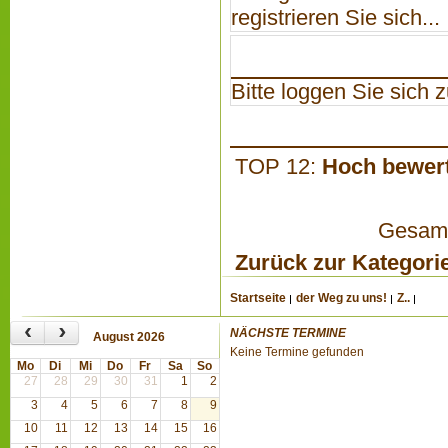
registrieren Sie sich...
Bitte loggen Sie sich zu
TOP 12:
Hoch bewer
Gesamta
Zurück zur Kategori
Startseite
der Weg zu uns!
Z..
‹
›
NÄCHSTE TERMINE
August 2026
Keine Termine gefunden
Mo
Di
Mi
Do
Fr
Sa
So
27
28
29
30
31
1
2
3
4
5
6
7
8
9
10
11
12
13
14
15
16