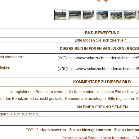
BILD-BEWERTUNG
Bitte loggen Sie sich zuerst ein...
DIESES BILD IN FOREN VERLINKEN (BBCO
ekt einbinden :
linken :
KOMMENTARE ZU DIESEM BILD
Unregistrierten Benutzern werden die Kommentare zu diesem Bild nicht angezei
rierten Benutzern ist es nicht gestattet, Kommentare anzulegen. Bitte registrieren Si
AN EINEN FREUND SENDEN
ggen Sie sich zuerst ein...
TOP 12:
Hoch bewertet
-
Zuletzt hinzugekommen
-
Zuletzt komme
Gesamtanzahl Bilder in allen Kategorien: 3.5