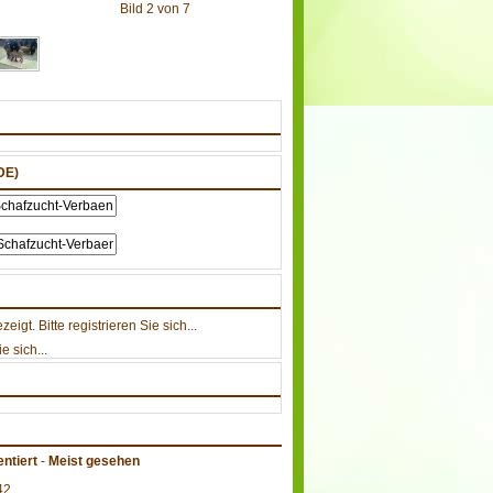
Bild 2 von 7
DE)
gt. Bitte registrieren Sie sich...
e sich...
ntiert
-
Meist gesehen
42