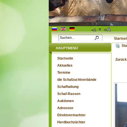
Startsei
Sta
HAUPTMENÜ
Startseite
Zurück
Aktuelles
Termine
die Schafzuchtverbände
Schafhaltung
Schaf-Rassen
Auktionen
Adressen
Direktvermarkter
Herdbuchzüchter