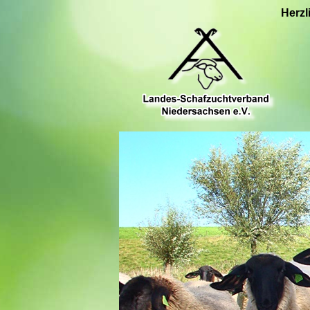
Herzl