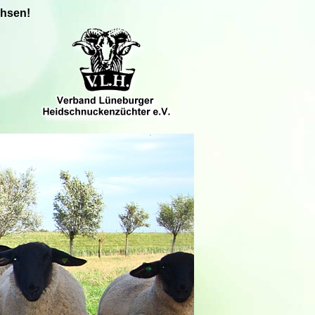
chsen!