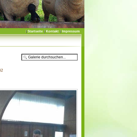
Startseite
Kontakt
Impressum
42