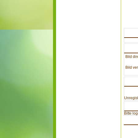
Bild dir
Bild ver
Unregist
Bitte lo