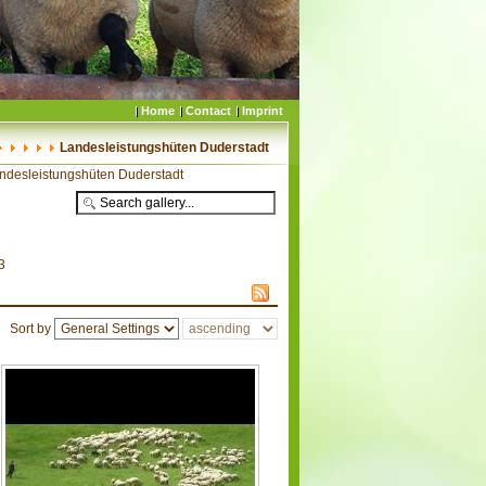
Home
Contact
Imprint
Landesleistungshüten Duderstadt
ndesleistungshüten Duderstadt
3
Sort by