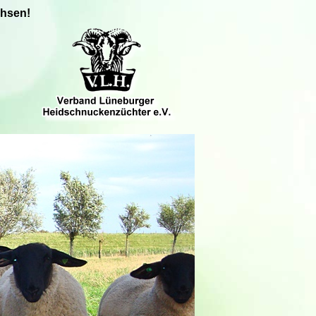
chsen!