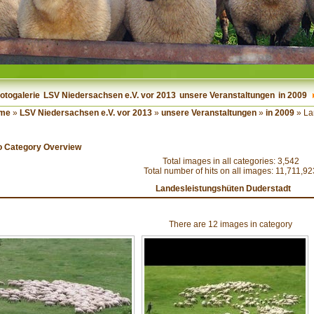
otogalerie
LSV Niedersachsen e.V. vor 2013
unsere Veranstaltungen
in 2009
me
»
LSV Niedersachsen e.V. vor 2013
»
unsere Veranstaltungen
»
in 2009
» La
o Category Overview
Total images in all categories: 3,542
Total number of hits on all images: 11,711,92
Landesleistungshüten Duderstadt
There are 12 images in category