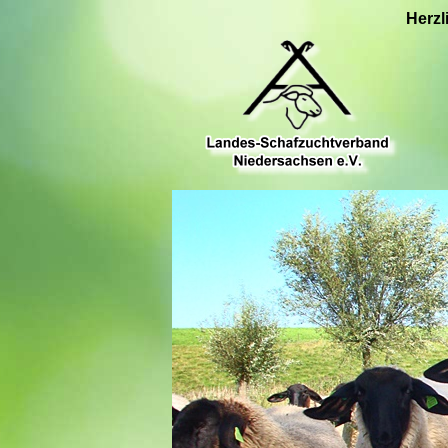
Herzl