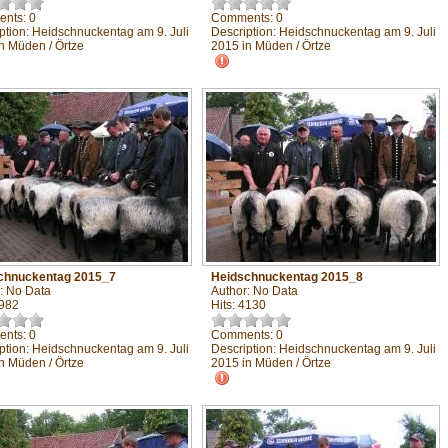
nts: 0
Comments: 0
ption: Heidschnuckentag am 9. Juli
Description: Heidschnuckentag am 9. Juli
n Müden / Örtze
2015 in Müden / Örtze
chnuckentag 2015_7
Heidschnuckentag 2015_8
: No Data
Author: No Data
3982
Hits: 4130
nts: 0
Comments: 0
ption: Heidschnuckentag am 9. Juli
Description: Heidschnuckentag am 9. Juli
n Müden / Örtze
2015 in Müden / Örtze