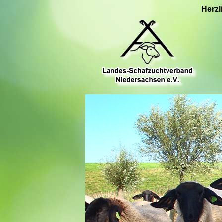
Herzl