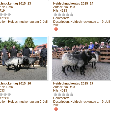
chnuckentag 2015_13
Heidschnuckentag 2015_14
: No Data
Author: No Data
4719
Hits: 4183
nts: 0
Comments: 0
ption: Heidschnuckentag am 9. Juli
Description: Heidschnuckentag am 9. Juli
2015
chnuckentag 2015_16
Heidschnuckentag 2015_17
: No Data
Author: No Data
4033
Hits: 4013
nts: 0
Comments: 0
ption: Heidschnuckentag am 9. Juli
Description: Heidschnuckentag am 9. Juli
2015