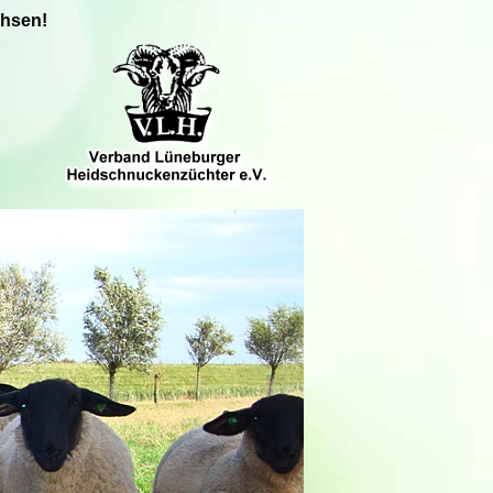
chsen!