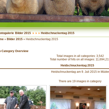
otogalerie
Bilder 2015
Heidschnuckentag 2015
me
»
Bilder 2015
» Heidschnuckentag 2015
o Category Overview
Total images in all categories: 3,542
Total number of hits on all images: 11,694,2
Heidschnuckentag 2015
Heidschnuckentag am 9. Juli 2015 in Müde
There are 19 images in category