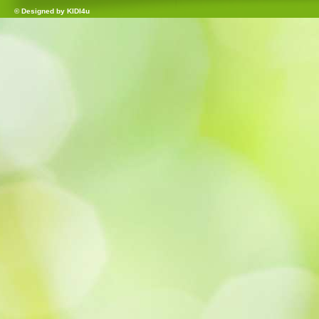
© Designed by
KIDI4u