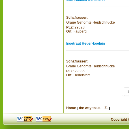
Schafrassen:
Graue Gehörnte Heidschnucke
PLZ:
29328
Ort:
Faßberg
Ingetraut Heuer-koelpin
Schafrassen:
Graue Gehörnte Heidschnucke
PLZ:
29386
Ort:
Dedelstorf
Home
the way to us!
Z..
Copyright