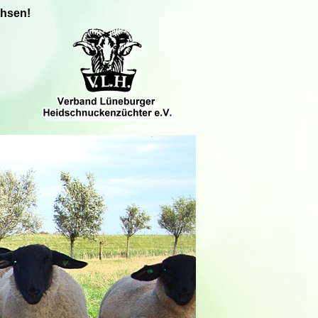
chsen!