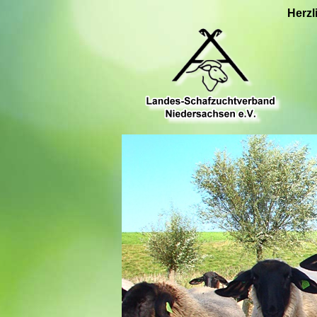
Herzl