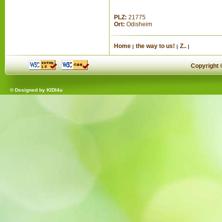
PLZ:
21775
Ort:
Odisheim
Home
the way to us!
Z..
Copyright
© Designed by
KIDI4u