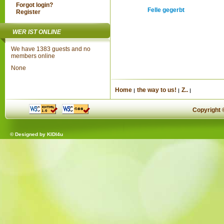
Forgot login?
Felle gegerbt
Register
WER IST ONLINE
We have 1383 guests and no
members online
None
Home
the way to us!
Z..
Copyright
© Designed by
KIDI4u