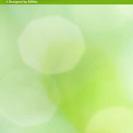
© Designed by
KIDI4u