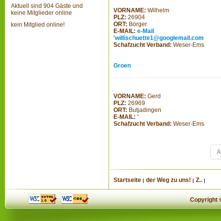
Aktuell sind 904 Gäste und
VORNAME:
Wilhelm
keine Mitglieder online
PLZ:
26904
ORT:
Börger
kein Mitglied online!
E-MAIL:
e-Mail
'willischuette1@googlemail.com
Schafzucht Verband:
Weser-Ems
Groen
VORNAME:
Gerd
PLZ:
26969
ORT:
Butjadingen
E-MAIL:
'
Schafzucht Verband:
Weser-Ems
A
Startseite
der Weg zu uns!
Z..
Copyright