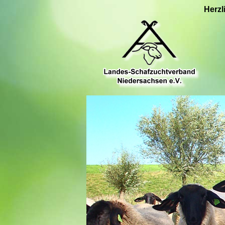
Herzl