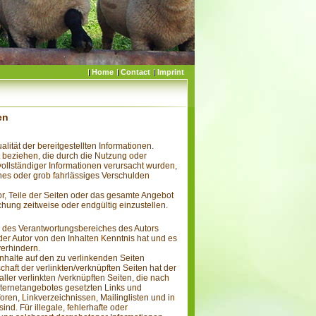
Home
Contact
Imprint
en
alität der bereitgestellten Informationen.
t beziehen, die durch die Nutzung oder
ollständiger Informationen verursacht wurden,
ches oder grob fahrlässiges Verschulden
vor, Teile der Seiten oder das gesamte Angebot
hung zeitweise oder endgültig einzustellen.
lb des Verantwortungsbereiches des Autors
 der Autor von den Inhalten Kenntnis hat und es
verhindern.
Inhalte auf den zu verlinkenden Seiten
chaft der verlinkten/verknüpften Seiten hat der
aller verlinkten /verknüpften Seiten, die nach
Internetangebotes gesetzten Links und
ren, Linkverzeichnissen, Mailinglisten und in
nd. Für illegale, fehlerhafte oder