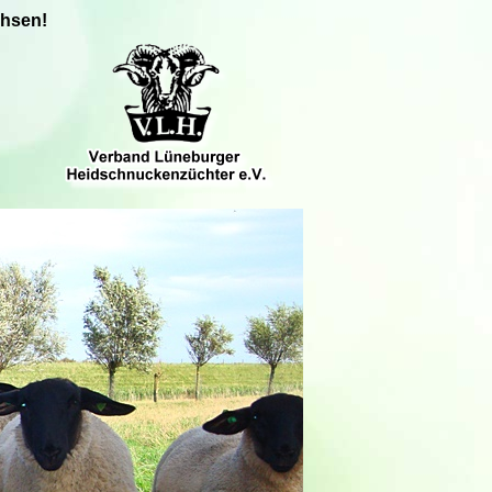
chsen!