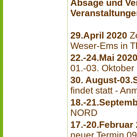
Absage und Ve
Veranstaltunge
29.April 2020
Z
Weser-Ems in Th
22.-24.Mai
202
01.-03. Oktober
30. August-03.
findet statt - A
18.-21.
Septemb
NORD
17.-20.Februar
neuer Termin 09