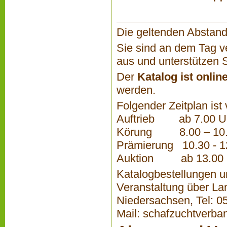
Die geltenden Abstand
Sie sind an dem Tag ve
aus und unterstützen S
Der
Katalog ist onlin
werden.
Folgender Zeitplan ist
Auftrieb ab 7.00 U
Körung 8.00 – 10.
Prämierung 10.30 - 1
Auktion ab 13.00 
Katalogbestellungen u
Veranstaltung über L
Niedersachsen, Tel: 0
Mail:
schafzuchtverba