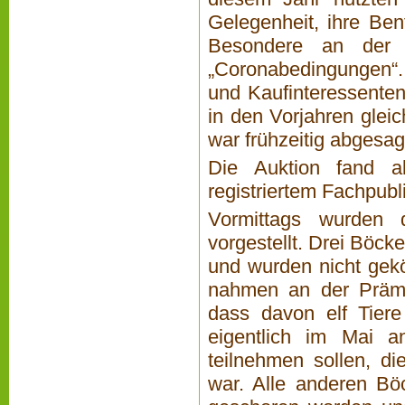
Gelegenheit, ihre Ben
Besondere an der V
„Coronabedingungen“.
und Kaufinteressente
in den Vorjahren gleic
war frühzeitig abgesag
Die Auktion fand als
registriertem Fachpubl
Vormittags wurden
vorgestellt. Drei Böc
und wurden nicht gekö
nahmen an der Prämie
dass davon elf Tier
eigentlich im Mai 
teilnehmen sollen, d
war. Alle anderen B