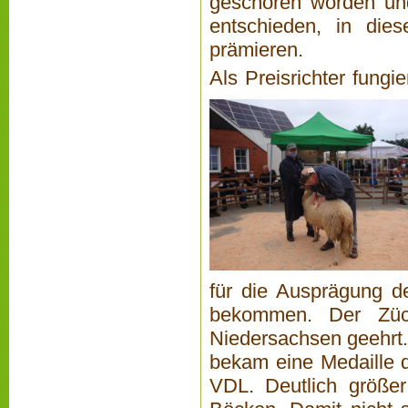
geschoren worden und
entschieden, in die
prämieren.
Als Preisrichter fung
für die Ausprägung d
bekommen. Der Züc
Niedersachsen geehrt.
bekam eine Medaille 
VDL. Deutlich größe