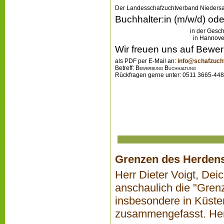
Die Bedeutung der Schafhaltung für un
Kulturlandschaft, Artenvielfalt, Klima
e.V. und die Interessengemeinschaft de
Internationalen Hirtenjahrs 2026.
Grenzen des Herdens
Herr Dieter Voigt, Dei
anschaulich die "Gren
insbesondere in Küst
zusammengefasst. Her