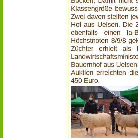
Böcken. Damit nicht s
Klassengröße bewusst
Zwei davon stellten je
Hof aus Uelsen. Die 
ebenfalls einen Ia
Höchstnoten 8/9/8 gek
Züchter erhielt als
Landwirtschaftsmin
Bauernhof aus Uelsen f
Auktion erreichten di
450 Euro.