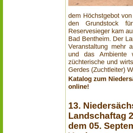
dem Höchstgebot von 2
den Grundstock fü
Reservesieger kam aus
Bad Bentheim. Der L
Veranstaltung mehr a
und das Ambiente w
züchterische und wirt
Gerdes (Zuchtleiter) We
Katalog zum Nieders
online!
13. Niedersäch
Landschaftag 
dem 05. Septem