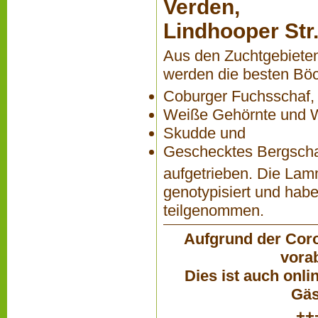
Verden,
Lindhooper Str
Aus den Zuchtgebiete
werden die besten Bö
Coburger Fuchsschaf,
Weiße Gehörnte und W
Skudde und
Geschecktes Bergsch
aufgetrieben. Die Lam
genotypisiert und hab
teilgenommen.
Aufgrund der Coro
vora
Dies ist auch onli
Gäs
++