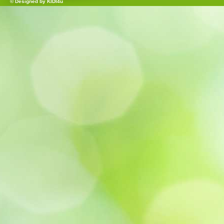
© Designed by
KIDI4u