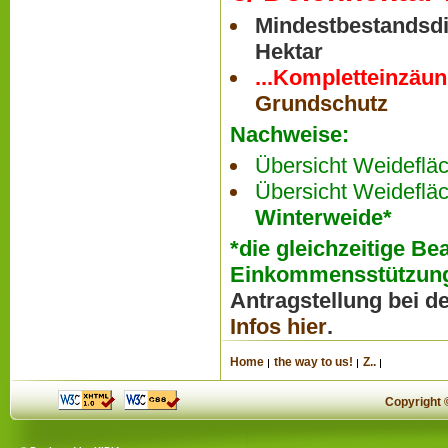
Mindestbestandsdi
Hektar
...Kompletteinzäu
Grundschutz
Nachweise:
Übersicht Weideflä
Übersicht Weidefläc
Winterweide*
*die gleichzeitige B
Einkommensstützung 
Antragstellung bei 
Infos hier
.
Home
the way to us!
Z..
Copyright