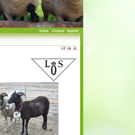
Home
Contact
Imprint