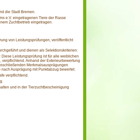
nd die Stadt Bremen.
ms e.V. eingetragenen Tiere der Rasse
inem Zuchtbetrieb eingetragen.
rung von Leistungsprüfungen, veröffentlicht
hgeführt und dienen als Selektionskriterien:
iese Leistungsprüfung ist für alle weiblichen
, verpflichtend. Anhand der Exterieurbewertung
chtausschließenden Merkmalsausprägungen
e nach Ausprägung mit Punktabzug bewertet.
fe verpflichtend.
g.
alten und in der Tierzuchtbescheinigung