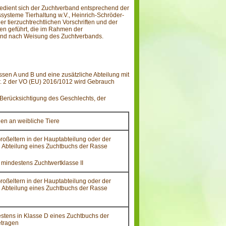
edient sich der Zuchtverband entsprechend der
systeme Tierhaltung w.V., Heinrich-Schröder-
r tierzuchtrechtlichen Vorschriften und der
n ge­führt, die im Rahmen der
g und nach Weisung des Zuchtverbands.
sen A und B und eine zusätzliche Abteilung mit
r. 2 der VO (EU) 2016/1012 wird Gebrauch
r Berücksichtigung des Geschlechts, der
en an weibliche Tiere
roßeltern in der Hauptabteilung oder der
n Abteilung eines Zuchtbuchs der Rasse
 mindestens Zuchtwertklasse II
roßeltern in der Hauptabteilung oder der
n Abteilung eines Zuchtbuchs der Rasse
estens in Klasse D eines Zuchtbuchs der
etragen