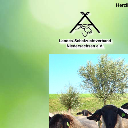
Herzl