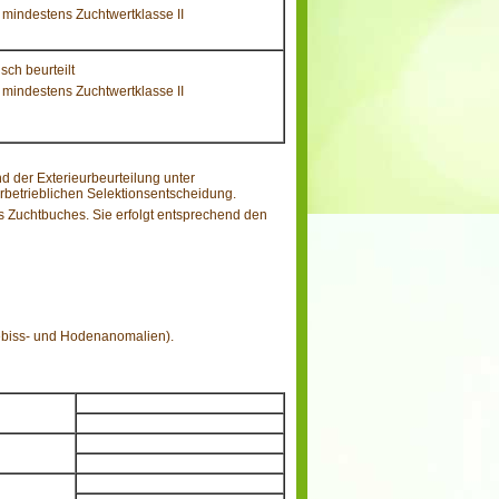
 mindestens Zuchtwertklasse II
sch beurteilt
 mindestens Zuchtwertklasse II
d der Exterieurbeurteilung unter
rbetrieblichen Selektionsentscheidung.
s Zuchtbuches. Sie erfolgt entsprechend den
Gebiss- und Hodenanomalien).