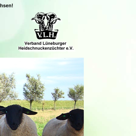
chsen!