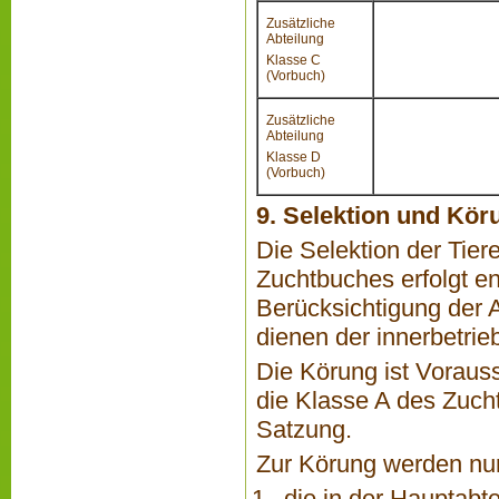
Zusätzliche
Abteilung
Klasse C
(Vorbuch)
Zusätzliche
Abteilung
Klasse D
(Vorbuch)
9. Selektion und Kör
Die Selektion der Tier
Zuchtbuches erfolgt en
Berücksichtigung der 
dienen der innerbetrie
Die Körung ist Voraus
die Klasse A des Zuch
Satzung.
Zur Körung werden nu
die in der Hauptabt