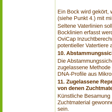
Ein Bock wird gekört,
(siehe Punkt 4.) mit m
Seltene Vaterlinien s
Bocklinien erfasst wer
OviCap Inzuchtberec
potentieller Vatertiere 
10. Abstammungssic
Die Abstammungssicher
zugelassene Methode 
DNA-Profile aus Mikro
11. Zugelassene Rep
von denen Zuchtmate
Künstliche Besamung u
Zuchtmaterial gewonn
sein.