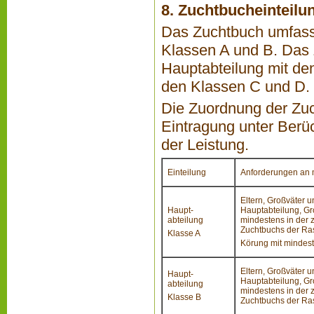
8. Zuchtbucheinteilu
Das Zuchtbuch umfasst
Klassen A und B. Das 
Hauptabteilung mit den
den Klassen C und D.
Die Zuordnung der Zuch
Eintragung unter Ber
der Leistung.
Einteilung
Anforderungen an 
Eltern, Großväter u
Haupt-
Hauptabteilung, Gro
abteilung
mindestens in der 
Zuchtbuchs der Ra
Klasse A
Körung mit mindest
Eltern, Großväter u
Haupt-
Hauptabteilung, Gro
abteilung
mindestens in der 
Klasse B
Zuchtbuchs der Ra