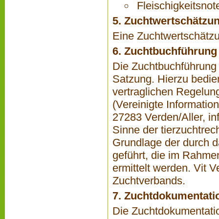
Fleischigkeitsnot
5. Zuchtwertschätzu
Eine Zuchtwertschätzun
6. Zuchtbuchführung
Die Zuchtbuchführung 
Satzung. Hierzu bedie
vertraglichen Regelun
(Vereinigte Informatio
27283 Ver­den/Aller,
in
Sinne der tierzuchtrec
Grundlage der durch d
geführt, die im Rahme
ermittelt wer­den. Vit
Zuchtverbands.
7. Zuchtdokumentati
Die Zuchtdokumentatio