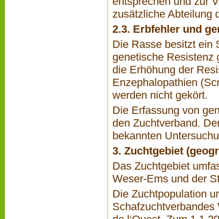
entsprechen und zur V
zusätzliche Abteilung
2.3. Erbfehler und g
Die Rasse besitzt ein 
genetische Resistenz g
die Erhöhung der Resi
Enzephalopathien (Sc
werden nicht gekört.
Die Erfassung von gen
den Zuchtverband. Der 
bekannten Untersuchun
3. Zuchtgebiet (geog
Das Zuchtgebiet umfa
Weser-Ems und der S
Die Zuchtpopulation u
Schafzuchtverbandes 