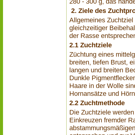
280 - 300 g, das hand
2. Ziele des Zuchtp
Allgemeines Zuchtziel 
gleichzeitiger Beibe­h
der Rasse entsprechend
2.1 Zuchtziele
Züchtung eines mittel
breiten, tiefen Brust,
langen und breiten Bec
Dunkle Pigmentflecken
Haare in der Wolle sin
Hornansätze und Hörne
2.2 Zuchtmethode
Die Zuchtziele werden
Einkreuzen fremder Ras
abstammungsmäßigen V