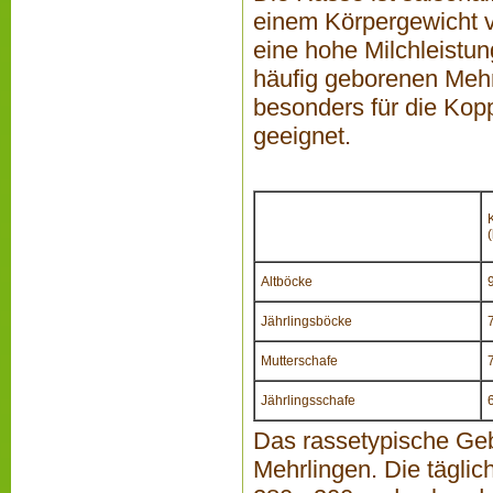
einem Körpergewicht v
eine hohe Milchleistun
häufig geborenen Mehr
besonders für die Kop
geeignet.
Altböcke
Jährlingsböcke
Mutterschafe
Jährlingsschafe
Das rassetypische Gebu
Mehrlingen. Die tägli