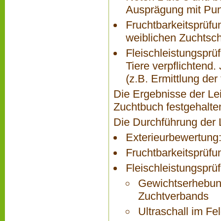
Ausprägung mit Pun
Fruchtbarkeitsprüfun
weiblichen Zuchtsch
Fleischleistungsprüf
Tiere verpflichtend.
(z.B. Ermittlung de
Die Ergebnisse der Le
Zuchtbuch festgehalte
Die Durchführung der 
Exterieurbewertung
Fruchtbarkeitsprüfu
Fleischleistungsprü
Gewichtserhebung
Zuchtverbands
Ultraschall im Fe