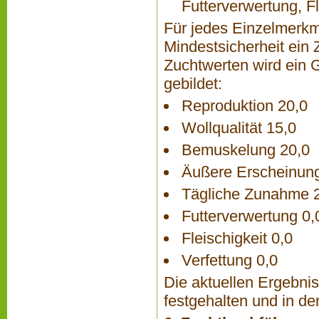
Futterverwertung, Fl
Für jedes Einzelmerkma
Mindestsicherheit ein
Zuchtwerten wird ein 
gebildet:
Reproduktion 20,0
Wollqualität 15,0
Bemuskelung 20,0
Äußere Erscheinung
Tägliche Zunahme 
Futterverwertung 0,
Fleischigkeit 0,0
Verfettung 0,0
Die aktuellen Ergebni
festgehalten und in d