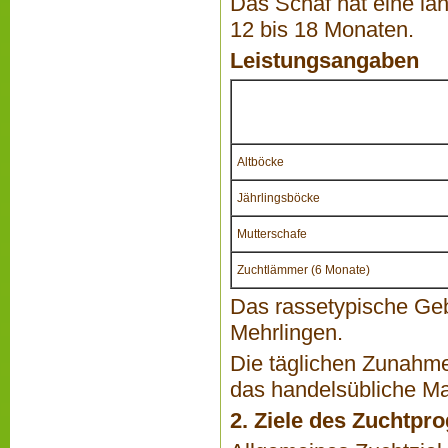
Das Schaf hat eine lan
12 bis 18 Monaten.
Leistungsangaben
Altböcke
Jährlingsböcke
Mutterschafe
Zuchtlämmer (6 Monate)
Das rassetypische Gebu
Mehrlingen.
Die täglichen Zunahme
das handelsübliche Ma
2. Ziele des Zuchtp