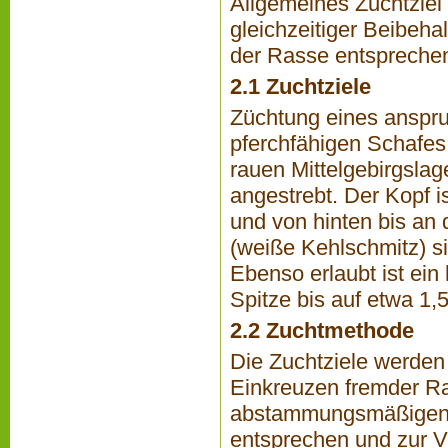
Allgemeines Zuchtziel 
gleichzeitiger Beibeha
der Rasse entsprechend
2.1 Zuchtziele
Züchtung eines anspru
pferchfähigen Schafes,
rauen Mittelgebirgslag
angestrebt. Der Kopf 
und von hinten bis an
(weiße Kehlschmitz) si
Ebenso erlaubt ist ein
Spitze bis auf etwa 1,
2.2 Zuchtmethode
Die Zuchtziele werden
Einkreuzen fremder Ras
abstammungsmäßigen V
entsprechen und zur V