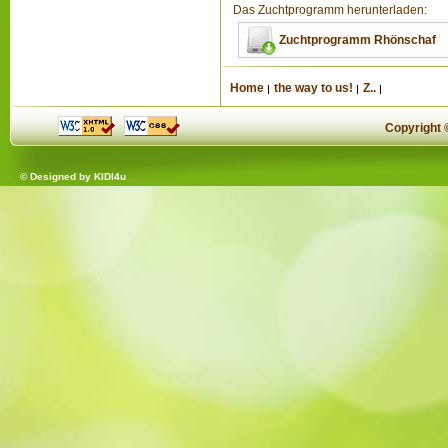
Das Zuchtprogramm herunterladen:
Zuchtprogramm Rhönschaf
Home
the way to us!
Z..
Copyright
© Designed by
KIDI4u