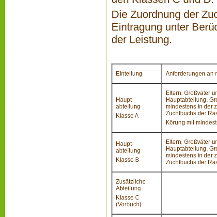
Die Zuordnung der Zuch
Eintragung unter Ber
der Leistung.
Einteilung
Anforderungen an 
Eltern, Großväter u
Haupt-
Hauptabteilung, Gro
abteilung
mindestens in der z
Zuchtbuchs der Ra
Klasse A
Körung mit mindest
Eltern, Großväter u
Haupt-
Hauptabteilung, Gro
abteilung
mindestens in der z
Klasse B
Zuchtbuchs der Ra
Zusätzliche
Abteilung
Klasse C
(Vorbuch)