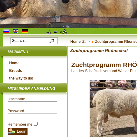
Home
Z..
Zuchtprogramm Rhönsc
Zuchtprogramm Rhönschaf
MAINMENU
Home
Zuchtprogramm RH
Breeds
Landes-Schafzuchtverband Weser-Ems e.
the way to us!
MITGLIEDER ANMELDUNG
Username
Password
Remember me