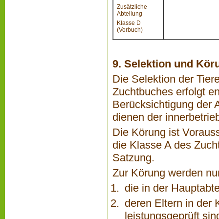
Zusätzliche
Abteilung
Klasse D
(Vorbuch)
9. Selektion und Kör
Die Selektion der Tier
Zuchtbuches erfolgt en
Berücksichtigung der 
dienen der innerbetrie
Die Körung ist Voraus
die Klasse A des Zuch
Satzung.
Zur Körung werden nu
die in der Hauptabt
deren Eltern in der
leistungsgeprüft sin