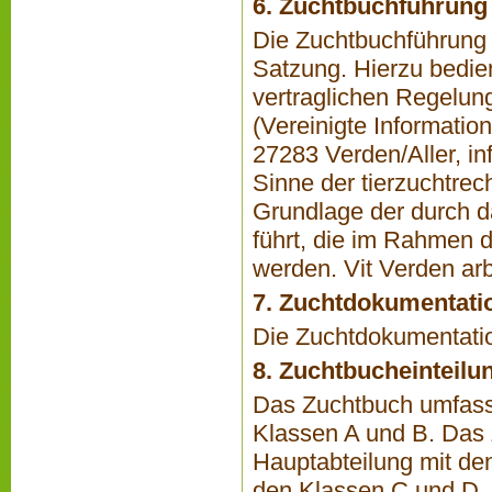
6. Zuchtbuchführung
Die Zuchtbuchführung 
Satzung. Hierzu bedie
vertraglichen Regelun
(Vereinigte Informatio
27283 Verden/Aller,
in
Sinne der tierzuchtrec
Grundlage der durch d
führt, die im Rahmen 
werden. Vit Verden ar
7. Zuchtdokumentati
Die Zuchtdokumentatio
8. Zuchtbucheinteilu
Das Zuchtbuch umfasst
Klassen A und B. Das 
Hauptabteilung mit den
den Klassen C und D.