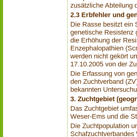
zusätzliche Abteilung
2.3 Erbfehler und ge
Die Rasse besitzt ein 
genetische Resistenz g
die Erhöhung der Resi
Enzephalopathien (Sc
werden nicht gekört u
17.10.2005 von der Zu
Die Erfassung von gen
den Zuchtverband (ZV).
bekannten Untersuchun
3. Zuchtgebiet (geog
Das Zuchtgebiet umfa
Weser-Ems und die St
Die Zuchtpopulation u
Schafzuchtverbandes 