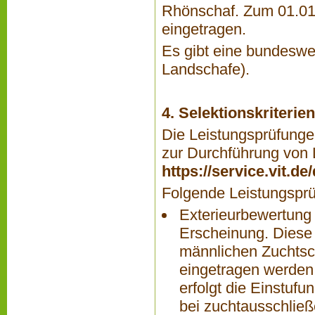
Rhönschaf. Zum 01.01.
eingetragen.
Es gibt eine bundesw
Landschafe).
4. Selektionskriteri
Die Leistungsprüfungen
zur Durchführung von L
https://service.vit.d
Folgende Leistungsprü
Exterieurbewertung
Erscheinung. Diese 
männlichen Zuchtsch
eingetragen werden 
erfolgt die Einstufu
bei zuchtausschlie