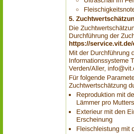
Ultraschall im Fe
Fleischigkeitsnot
5. Zuchtwertschätzu
Die Zuchtwertschätzung
Durchführung der Zucht
https://service.vit.d
Mit der Durchführung d
Informationssysteme T
Verden/Aller,
info@vit
Für folgende Paramete
Zuchtwertschätzung du
Reproduktion mit d
Lämmer pro Mutters
Exterieur mit den 
Erscheinung
Fleischleistung mi