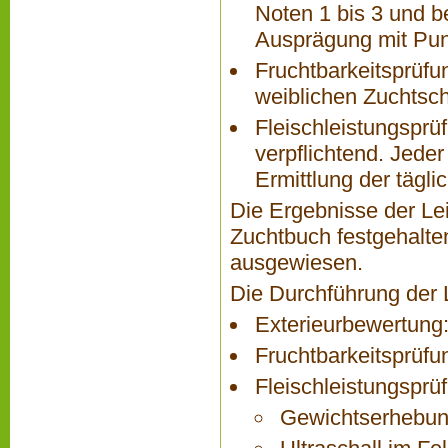
Noten 1 bis 3 und 
Ausprägung mit Pun
Fruchtbarkeitsprüfun
weiblichen Zuchtsch
Fleischleistungsprüf
verpflichtend. Jeder
Ermittlung der täg
Die Ergebnisse der Le
Zuchtbuch festgehalte
ausgewiesen.
Die Durchführung der 
Exterieurbewertung:
Fruchtbarkeitsprüfu
Fleischleistungsprü
Gewichtserhebung