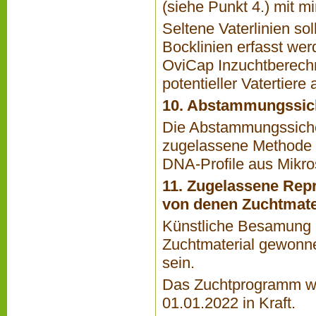
(siehe Punkt 4.) mit m
Seltene Vaterlinien s
Bocklinien erfasst wer
OviCap Inzuchtberec
potentieller Vatertiere 
10. Abstammungssic
Die Abstammungssiche
zugelassene Methode 
DNA-Profile aus Mikro
11. Zugelassene Rep
von denen Zuchtmate
Künstliche Besamung u
Zuchtmaterial gewonn
sein.
Das Zuchtprogramm wu
01.01.2022 in Kraft.