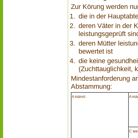
Zur Körung werden nu
die in der Hauptabt
deren Väter in der 
leistungsgeprüft sin
deren Mütter leistu
bewertet ist
die keine gesundhei
(Zuchttauglichkeit,
Mindestanforderung an
Abstammung:
A männl.
A mä
C wei