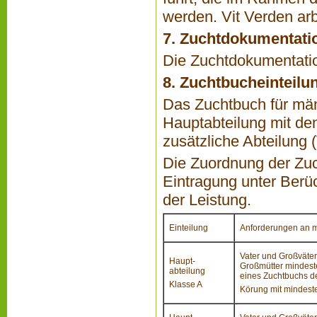
werden. Vit Verden ar
7. Zuchtdokumentati
Die Zuchtdokumentatio
8. Zuchtbucheinteilu
Das Zuchtbuch für män
Hauptabteilung mit den
zusätzliche Abteilung
Die Zuordnung der Zuch
Eintragung unter Ber
der Leistung.
Einteilung
Anforderungen an m
Vater und Großväter 
Haupt-
Großmütter mindeste
abteilung
eines Zuchtbuchs d
Klasse A
Körung mit mindeste