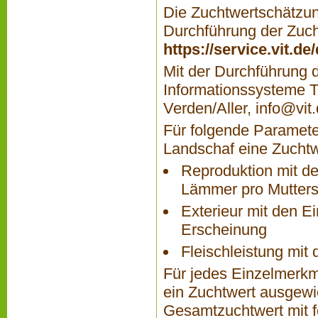
Die Zuchtwertschätzung
Durchführung der Zucht
https://service.vit.d
Mit der Durchführung d
Informationssysteme T
Verden/Aller,
info@vit
Für folgende Paramet
Landschaf eine Zuchtw
Reproduktion mit d
Lämmer pro Mutters
Exterieur mit den 
Erscheinung
Fleischleistung mi
Für jedes Einzelmerkma
ein Zuchtwert ausgewi
Gesamtzuchtwert mit f