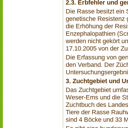
2.3. Erbfehler und g
Die Rasse besitzt ein 
genetische Resistenz g
die Erhöhung der Resi
Enzephalopathien (Sc
werden nicht gekört u
17.10.2005 von der Zu
Die Erfassung von gen
den Verband. Der Zücht
Untersuchungsergebnis
3. Zuchtgebiet und U
Das Zuchtgebiet umfa
Weser-Ems und die Sta
Zuchtbuch des Landes
Tiere der Rasse Rauh
sind 4 Böcke und 33 Mu