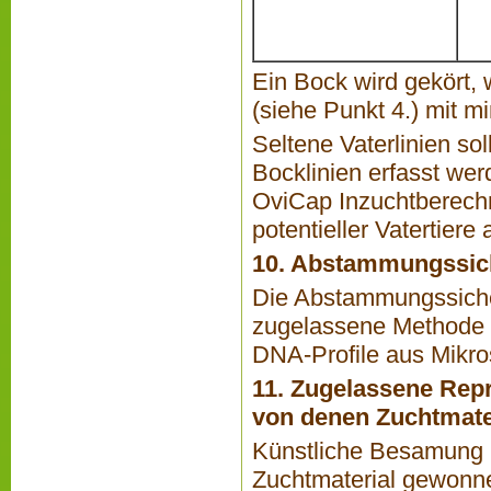
Ein Bock wird gekört,
(siehe Punkt 4.) mit m
Seltene Vaterlinien s
Bocklinien erfasst wer
OviCap Inzuchtberec
potentieller Vatertiere 
10. Abstammungssic
Die Abstammungssicher
zugelassene Methode 
DNA-Profile aus Mikro
11. Zugelassene Rep
von denen Zuchtmate
Künstliche Besamung u
Zuchtmaterial gewonn