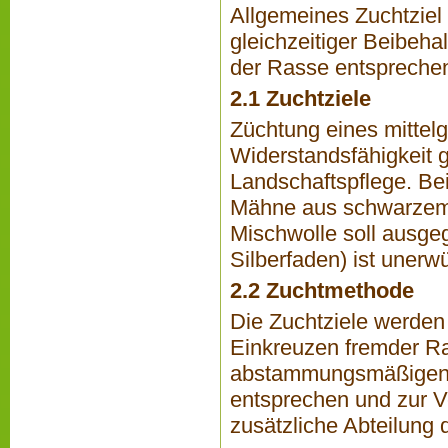
Allgemeines Zuchtziel 
gleichzeitiger Beibeha
der Rasse entsprechend
2.1 Zuchtziele
Züchtung eines mittelg
Widerstandsfähigkeit 
Landschaftspflege. Be
Mähne aus schwarzem 
Mischwolle soll ausgeg
Silberfaden) ist unerw
2.2 Zuchtmethode
Die Zuchtziele werden
Einkreuzen fremder Ras
abstammungsmäßigen V
entsprechen und zur V
zusätzliche Abteilung