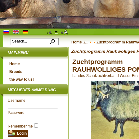
Home
Z..
Zuchtprogramm Rauhwo
Zuchtprogramm Rauhwolliges 
MAINMENU
Zuchtprogramm
Home
RAUHWOLLIGES PO
Breeds
Landes-Schafzuchtverband Weser-Ems e.
the way to us!
MITGLIEDER ANMELDUNG
Username
Password
Remember me