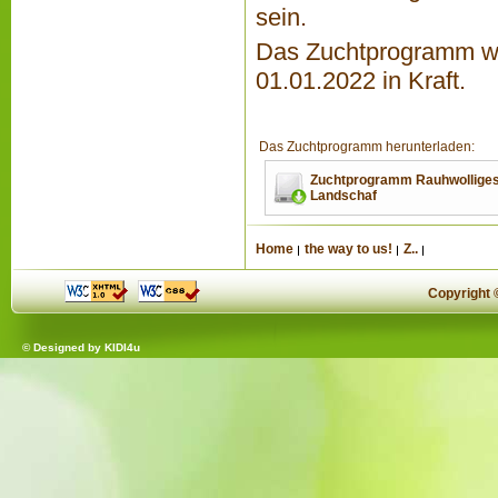
sein.
Das Zuchtprogramm wu
01.01.2022 in Kraft.
Das Zuchtprogramm herunterladen:
Zuchtprogramm Rauhwollig
Landschaf
Home
the way to us!
Z..
Copyright
© Designed by
KIDI4u