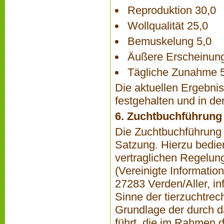
Reproduktion 30,0
Wollqualität 25,0
Bemuskelung 5,0
Äußere Erscheinung
Tägliche Zunahme 
Die aktuellen Ergebni
festgehalten und in d
6. Zuchtbuchführung
Die Zuchtbuchführung 
Satzung. Hierzu bedie
vertraglichen Regelun
(Vereinigte Informatio
27283 Verden/Aller,
in
Sinne der tierzuchtrec
Grundlage der durch d
führt, die im Rahmen 