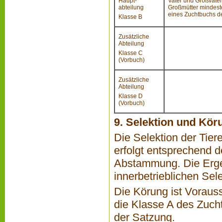
Haupt-
Vater und Großväter 
abteilung
Großmütter mindeste
eines Zuchtbuchs d
Klasse B
Zusätzliche
Abteilung
Klasse C
(Vorbuch)
Zusätzliche
Abteilung
Klasse D
(Vorbuch)
9. Selektion und Kör
Die Selektion der Tie
erfolgt entsprechend d
Abstammung. Die Erge
innerbetrieblichen Sel
Die Körung ist Voraus
die Klasse A des Zuch
der Satzung.