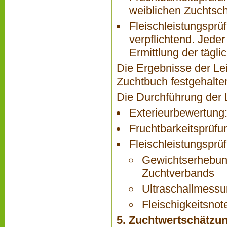
weiblichen Zuchtsch
Fleischleistungsprüf
verpflichtend. Jeder
Ermittlung der täg
Die Ergebnisse der Le
Zuchtbuch festgehalte
Die Durchführung der 
Exterieurbewertung
Fruchtbarkeitsprüfu
Fleischleistungsprü
Gewichtserhebung
Zuchtverbands
Ultraschallmessu
Fleischigkeitsnot
5. Zuchtwertschätzu