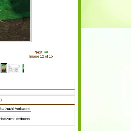
Next
Image 12 of 15
)