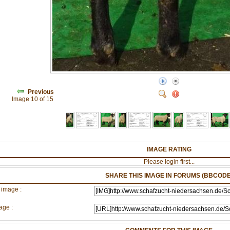
Previous
Image 10 of 15
IMAGE RATING
Please login first...
SHARE THIS IMAGE IN FORUMS (BBCODE
 image :
age :