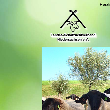
Herzl