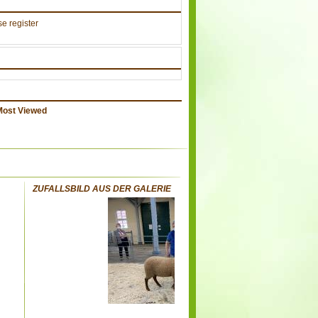
e register
Most Viewed
ZUFALLSBILD AUS DER GALERIE
: