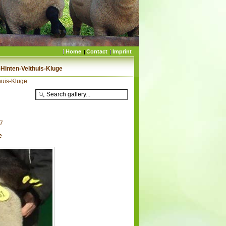
Home
Contact
Imprint
Hinten-Velthuis-Kluge
uis-Kluge
47
e