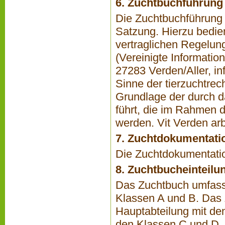
6. Zuchtbuchführung
Die Zuchtbuchführung 
Satzung. Hierzu bedie
vertraglichen Regelun
(Vereinigte Informatio
27283 Verden/Aller,
in
Sinne der tierzuchtrec
Grundlage der durch d
führt, die im Rahmen 
werden. Vit Verden ar
7. Zuchtdokumentati
Die Zuchtdokumentatio
8. Zuchtbucheinteilu
Das Zuchtbuch umfasst
Klassen A und B. Das 
Hauptabteilung mit den
den Klassen C und D.