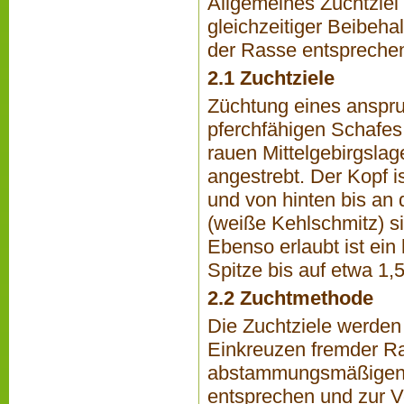
Allgemeines Zuchtziel 
gleichzeitiger Beibeha
der Rasse entsprechend
2.1 Zuchtziele
Züchtung eines anspru
pferchfähigen Schafes,
rauen Mittelgebirgslag
angestrebt. Der Kopf 
und von hinten bis an
(weiße Kehlschmitz) si
Ebenso erlaubt ist ein
Spitze bis auf etwa 1,
2.2 Zuchtmethode
Die Zuchtziele werden
Einkreuzen fremder Ras
abstammungsmäßigen V
entsprechen und zur V