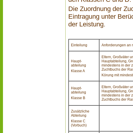
Die Zuordnung der Zuch
Eintragung unter Ber
der Leistung.
Einteilung
Anforderungen an 
Eltern, Großväter u
Haupt-
Hauptabteilung, Gro
abteilung
mindestens in der z
Zuchtbuchs der Ra
Klasse A
Körung mit mindest
Eltern, Großväter u
Haupt-
Hauptabteilung, Gro
abteilung
mindestens in der z
Klasse B
Zuchtbuchs der Ra
Zusätzliche
Abteilung
Klasse C
(Vorbuch)