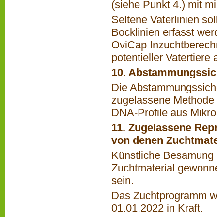
(siehe Punkt 4.) mit m
Seltene Vaterlinien s
Bocklinien erfasst wer
OviCap Inzuchtberec
potentieller Vatertiere 
10. Abstammungssic
Die Abstammungssiche
zugelassene Methode 
DNA-Profile aus Mikro
11. Zugelassene Rep
von denen Zuchtmate
Künstliche Besamung u
Zuchtmaterial gewonn
sein.
Das Zuchtprogramm wu
01.01.2022 in Kraft.