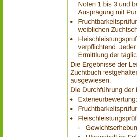
Noten 1 bis 3 und 
Ausprägung mit Pun
Fruchtbarkeitsprüfun
weiblichen Zuchtsch
Fleischleistungsprüf
verpflichtend. Jeder
Ermittlung der täg
Die Ergebnisse der Le
Zuchtbuch festgehalte
ausgewiesen.
Die Durchführung der 
Exterieurbewertung:
Fruchtbarkeitsprüfu
Fleischleistungsprü
Gewichtserhebung