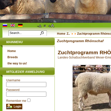
Home
Z..
Zuchtprogramm Rhönsc
Zuchtprogramm Rhönschaf
MAINMENU
Home
Zuchtprogramm RH
Breeds
Landes-Schafzuchtverband Weser-Ems e.
the way to us!
MITGLIEDER ANMELDUNG
Username
Password
Remember me