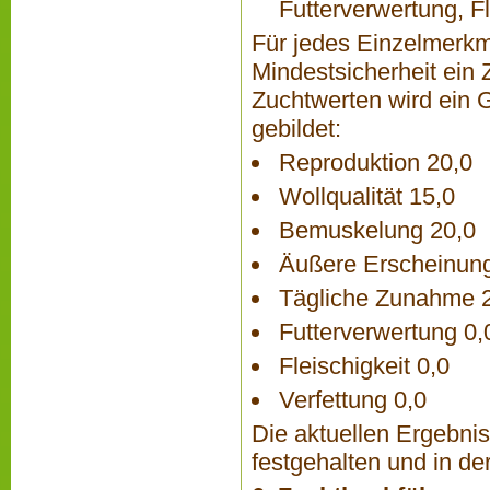
Futterverwertung, Fl
Für jedes Einzelmerkma
Mindestsicherheit ein
Zuchtwerten wird ein 
gebildet:
Reproduktion 20,0
Wollqualität 15,0
Bemuskelung 20,0
Äußere Erscheinung
Tägliche Zunahme 
Futterverwertung 0,
Fleischigkeit 0,0
Verfettung 0,0
Die aktuellen Ergebni
festgehalten und in d