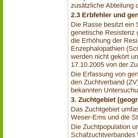
zusätzliche Abteilung
2.3 Erbfehler und ge
Die Rasse besitzt ein 
genetische Resistenz g
die Erhöhung der Resi
Enzephalopathien (Sc
werden nicht gekört u
17.10.2005 von der Zu
Die Erfassung von gen
den Zuchtverband (ZV).
bekannten Untersuchun
3. Zuchtgebiet (geog
Das Zuchtgebiet umfa
Weser-Ems und die St
Die Zuchtpopulation u
Schafzuchtverbandes 