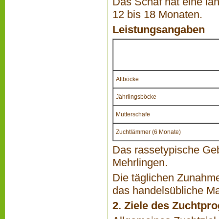
Das Schaf hat eine lan
12 bis 18 Monaten.
Leistungsangaben
Altböcke
Jährlingsböcke
Mutterschafe
Zuchtlämmer (6 Monate)
Das rassetypische Gebu
Mehrlingen.
Die täglichen Zunahme
das handelsübliche Ma
2. Ziele des Zuchtp