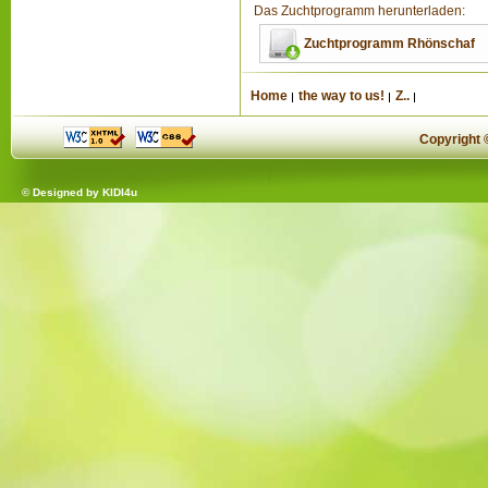
Das Zuchtprogramm herunterladen:
Zuchtprogramm Rhönschaf
Home
the way to us!
Z..
Copyright
© Designed by
KIDI4u