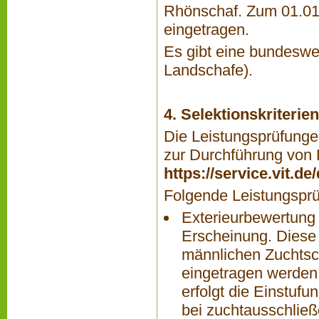
Rhönschaf. Zum 01.01.
eingetragen.
Es gibt eine bundesw
Landschafe).
4. Selektionskriteri
Die Leistungsprüfungen
zur Durchführung von L
https://service.vit.d
Folgende Leistungsprü
Exterieurbewertung
Erscheinung. Diese 
männlichen Zuchtsch
eingetragen werden 
erfolgt die Einstufu
bei zuchtausschlie