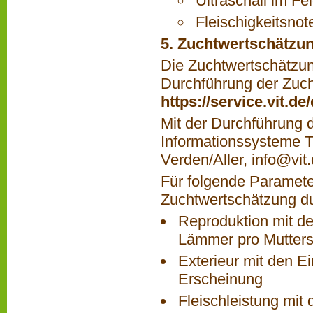
Ultraschall im Fe
Fleischigkeitsnot
5. Zuchtwertschätzu
Die Zuchtwertschätzung
Durchführung der Zucht
https://service.vit.d
Mit der Durchführung d
Informationssysteme T
Verden/Aller,
info@vit
Für folgende Paramete
Zuchtwertschätzung du
Reproduktion mit d
Lämmer pro Mutters
Exterieur mit den 
Erscheinung
Fleischleistung mi