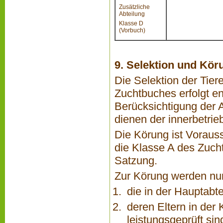
Zusätzliche
Abteilung
Klasse D
(Vorbuch)
9. Selektion und Kör
Die Selektion der Tier
Zuchtbuches erfolgt en
Berücksichtigung der 
dienen der innerbetrie
Die Körung ist Voraus
die Klasse A des Zuch
Satzung.
Zur Körung werden nu
die in der Hauptabt
deren Eltern in der
leistungsgeprüft sin