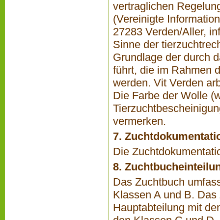
vertraglichen Regelun
(Vereinigte Informatio
27283 Verden/Aller,
in
Sinne der tierzuchtrec
Grundlage der durch d
führt, die im Rahmen 
werden. Vit Verden ar
Die Farbe der Wolle (w
Tierzuchtbescheinigun
vermerken.
7. Zuchtdokumentati
Die Zuchtdokumentatio
8. Zuchtbucheinteilu
Das Zuchtbuch umfasst
Klassen A und B. Das 
Hauptabteilung mit den