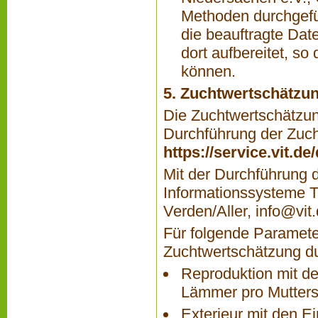
Methoden durchgefü
die beauftragte Dat
dort aufbereitet, s
können.
5. Zuchtwertschätzu
Die Zuchtwertschätzung
Durchführung der Zucht
https://service.vit.d
Mit der Durchführung d
Informationssysteme T
Verden/Aller,
info@vit
Für folgende Parameter
Zuchtwertschätzung du
Reproduktion mit d
Lämmer pro Mutters
Exterieur mit den 