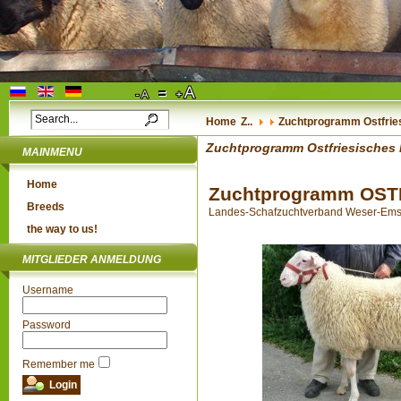
Home
Z..
Zuchtprogramm Ostfrie
Zuchtprogramm Ostfriesisches 
MAINMENU
Home
Zuchtprogramm OS
Breeds
Landes-Schafzuchtverband Weser-Ems e.
the way to us!
MITGLIEDER ANMELDUNG
Username
Password
Remember me