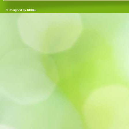
© Designed by
KIDI4u