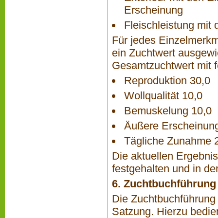
Erscheinung
Fleischleistung mi
Für jedes Einzelmerkma
ein Zuchtwert ausgewi
Gesamtzuchtwert mit f
Reproduktion 30,0
Wollqualität 10,0
Bemuskelung 10,0
Äußere Erscheinung
Tägliche Zunahme 
Die aktuellen Ergebni
festgehalten und in d
6. Zuchtbuchführung
Die Zuchtbuchführung 
Satzung. Hierzu bedie