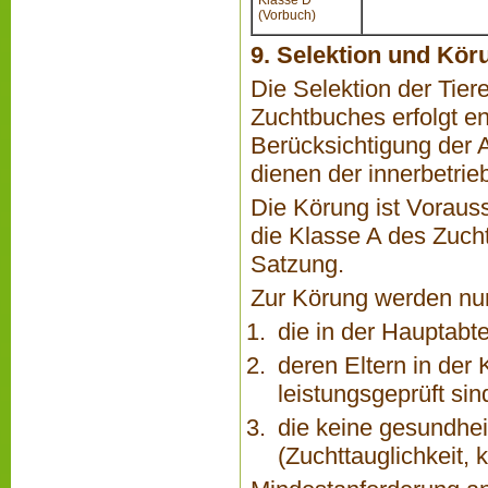
Klasse D
(Vorbuch)
9. Selektion und Kör
Die Selektion der Tier
Zuchtbuches erfolgt en
Berücksichtigung der 
dienen der innerbetrie
Die Körung ist Voraus
die Klasse A des Zuch
Satzung.
Zur Körung werden nu
die in der Hauptabt
deren Eltern in der
leistungsgeprüft sin
die keine gesundhei
(Zuchttauglichkeit,