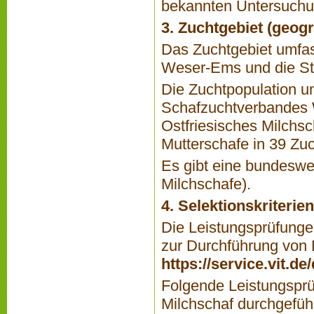
bekannten Untersuchun
3. Zuchtgebiet (geog
Das Zuchtgebiet umfa
Weser-Ems und die St
Die Zuchtpopulation u
Schafzuchtverbandes 
Ostfriesisches Milchs
Mutterschafe in 39 Zuc
Es gibt eine bundesw
Milchschafe).
4. Selektionskriteri
Die Leistungsprüfungen
zur Durchführung von L
https://service.vit.d
Folgende Leistungsprü
Milchschaf durchgeführ