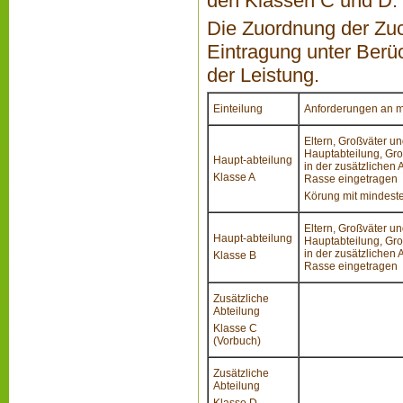
den Klassen C und D.
Die Zuordnung der Zuch
Eintragung unter Ber
der Leistung.
Einteilung
Anforderungen an m
Eltern, Großväter un
Hauptabteilung, Gro
Haupt-abteilung
in der zusätzlichen
Klasse A
Rasse eingetragen
Körung mit mindeste
Eltern, Großväter un
Haupt-abteilung
Hauptabteilung, Gro
in der zusätzlichen
Klasse B
Rasse eingetragen
Zusätzliche
Abteilung
Klasse C
(Vorbuch)
Zusätzliche
Abteilung