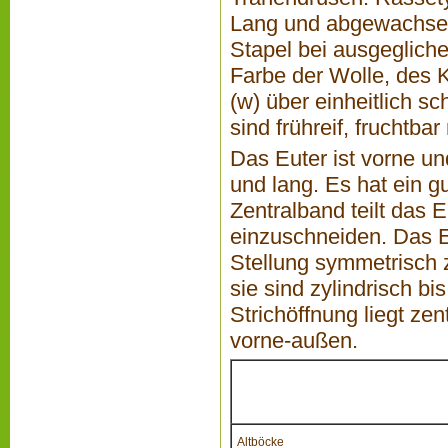
Lang und abgewachsen
Stapel bei ausgegliche
Farbe der Wolle, des K
(w) über einheitlich sc
sind frühreif, fruchtba
Das Euter ist vorne un
und lang. Es hat ein g
Zentralband teilt das 
einzuschneiden. Das Eu
Stellung symmetrisch 
sie sind zylindrisch b
Strichöffnung liegt zen
vorne-außen.
Altböcke