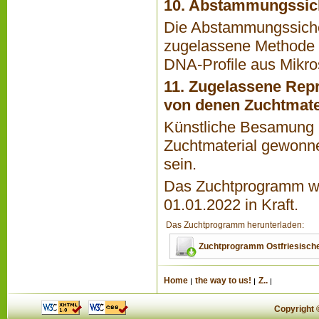
10. Abstammungssic
Die Abstammungssicher
zugelassene Methode 
DNA-Profile aus Mikro
11. Zugelassene Rep
von denen Zuchtmate
Künstliche Besamung u
Zuchtmaterial gewonn
sein.
Das Zuchtprogramm wu
01.01.2022 in Kraft.
Das Zuchtprogramm herunterladen:
Zuchtprogramm Ostfriesische
Home
the way to us!
Z..
Copyright