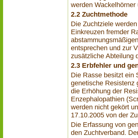
werden Wackelhörner 
2.2 Zuchtmethode
Die Zuchtziele werden
Einkreuzen fremder Ras
abstammungsmäßigen V
entsprechen und zur V
zusätzliche Abteilung
2.3 Erbfehler und ge
Die Rasse besitzt ein 
genetische Resistenz g
die Erhöhung der Resi
Enzephalopathien (Sc
werden nicht gekört u
17.10.2005 von der Zu
Die Erfassung von gen
den Zuchtverband. Der 