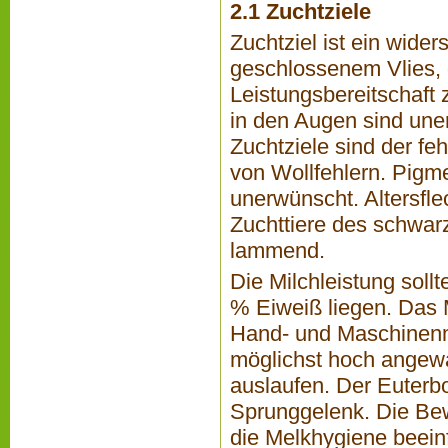
2.1 Zuchtziele
Zuchtziel ist ein wid
geschlossenem Vlies, 
Leistungsbereitschaft 
in den Augen sind une
Zuchtziele sind der fe
von Wollfehlern. Pigm
unerwünscht. Altersfl
Zuchttiere des schwarz
lammend.
Die Milchleistung sollt
% Eiweiß liegen. Das
Hand- und Maschinenme
möglichst hoch angew
auslaufen. Der Euterbod
Sprunggelenk. Die Bew
die Melkhygiene beeinf