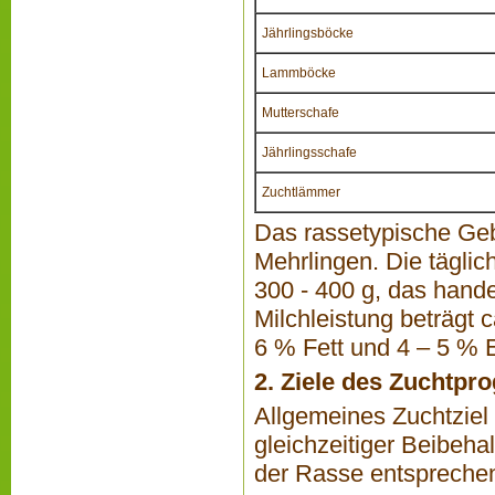
Jährlingsböcke
Lammböcke
Mutterschafe
Jährlingsschafe
Zuchtlämmer
Das rassetypische Gebu
Mehrlingen. Die tägli
300 - 400 g, das hand
Milchleistung beträgt 
6 % Fett und 4 – 5 % 
2. Ziele des Zuchtp
Allgemeines Zuchtziel 
gleichzeitiger Beibeha
der Rasse entsprechend