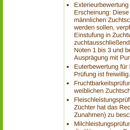
Exterieurbewertung
Erscheinung: Diese 
männlichen Zuchtsch
werden sollen, verp
Einstufung in Zuchtw
zuchtausschließend
Noten 1 bis 3 und 
Ausprägung mit Pun
Euterbewertung für 
Prüfung ist freiwillig
Fruchtbarkeitsprüfun
weiblichen Zuchtsch
Fleischleistungsprüf
Züchter hat das Rech
Zunahmen) zu besc
Milchleistungsprüfu