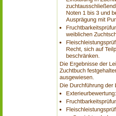
zuchtausschließend
Noten 1 bis 3 und 
Ausprägung mit Pun
Fruchtbarkeitsprüfun
weiblichen Zuchtsch
Fleischleistungsprüf
Recht, sich auf Tei
beschränken.
Die Ergebnisse der Le
Zuchtbuch festgehalte
ausgewiesen.
Die Durchführung der 
Exterieurbewertung
Fruchtbarkeitsprüfu
Fleischleistungsprü