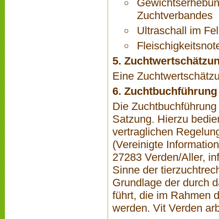
Gewichtserhebung
Zuchtverbandes
Ultraschall im Fe
Fleischigkeitsnot
5. Zuchtwertschätzu
Eine Zuchtwertschätzun
6. Zuchtbuchführung
Die Zuchtbuchführung 
Satzung. Hierzu bedie
vertraglichen Regelun
(Vereinigte Informatio
27283 Verden/Aller,
in
Sinne der tierzuchtrec
Grundlage der durch d
führt, die im Rahmen 
werden. Vit Verden ar