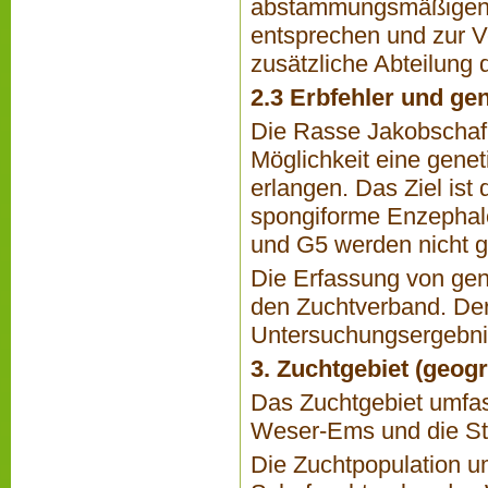
abstammungsmäßigen V
entsprechen und zur V
zusätzliche Abteilung
2.3 Erbfehler und ge
Die Rasse Jakobschaf 
Möglichkeit eine gene
erlangen. Das Ziel ist
spongiforme Enzephal
und G5 werden nicht g
Die Erfassung von gen
den Zuchtverband. Der 
Untersuchungsergebnis
3. Zuchtgebiet (geog
Das Zuchtgebiet umfa
Weser-Ems und die St
Die Zuchtpopulation u