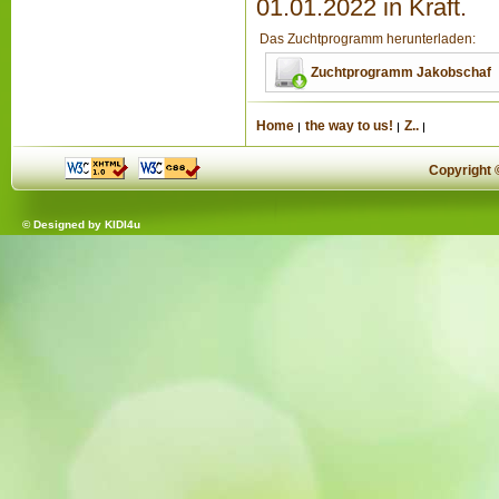
01.01.2022 in Kraft.
Das Zuchtprogramm herunterladen:
Zuchtprogramm Jakobschaf
Home
the way to us!
Z..
Copyright
© Designed by
KIDI4u