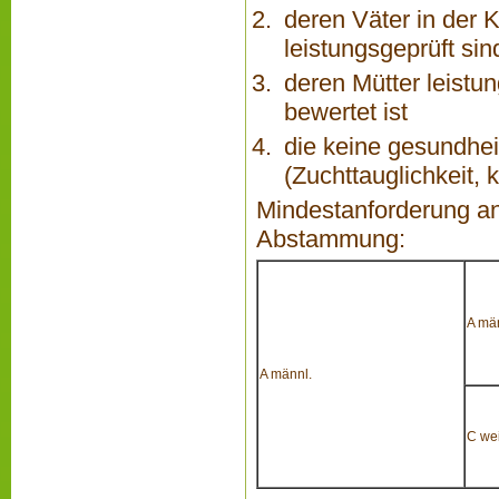
deren Väter in der 
leistungsgeprüft sin
deren Mütter leistu
bewertet ist
die keine gesundhei
(Zuchttauglichkeit,
Mindestanforderung an
Abstammung:
A mä
A männl.
C wei