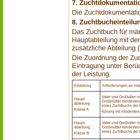
7. Zuchtdokumentati
Die Zuchtdokumentatio
8. Zuchtbucheinteilu
Das Zuchtbuch für män
Hauptabteilung mit den
zusätzliche Abteilung
Die Zuordnung der Zuch
Eintragung unter Ber
der Leistung.
Einteilung
Anforderungen an män
Vater und Großväter in
Haupt-
Großmütter mindestens 
abteilung
eines Zuchtbuchs der
Klasse A
Körung mit mindestens 
Haupt-
Vater und Großväter in
abteilung
Großmütter mindestens 
eines Zuchtbuchs der
Klasse B