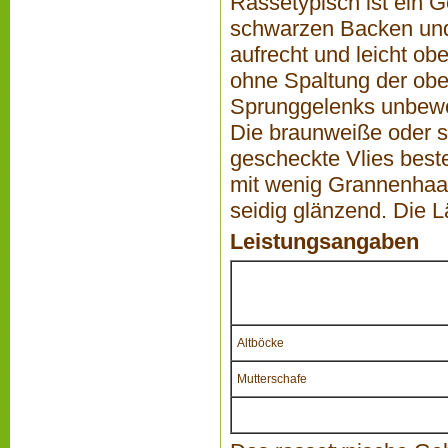
Rassetypisch ist ein G
schwarzen Backen und 
aufrecht und leicht ob
ohne Spaltung der obe
Sprunggelenks unbewol
Die braunweiße oder s
gescheckte Vlies beste
mit wenig Grannenhaar
seidig glänzend. Die L
Leistungsangaben
Altböcke
Mutterschafe