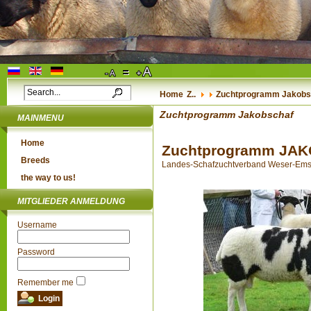
Home
Z..
Zuchtprogramm Jakobs
Zuchtprogramm Jakobschaf
MAINMENU
Home
Zuchtprogramm JA
Breeds
Landes-Schafzuchtverband Weser-Ems e.
the way to us!
MITGLIEDER ANMELDUNG
Username
Password
Remember me