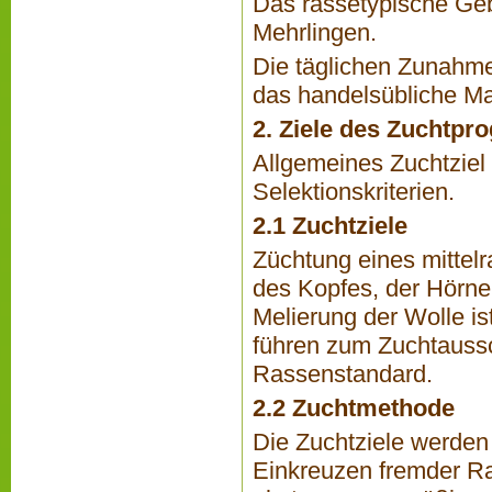
Das rassetypische Gebu
Mehrlingen.
Die täglichen Zunahme
das handelsübliche Ma
2. Ziele des Zuchtp
Allgemeines Zuchtziel
Selektionskriterien.
2.1 Zuchtziele
Züchtung eines mittel
des Kopfes, der Hörne
Melierung der Wolle is
führen zum Zuchtaussch
Rassenstandard.
2.2 Zuchtmethode
Die Zuchtziele werden
Einkreuzen fremder Ras