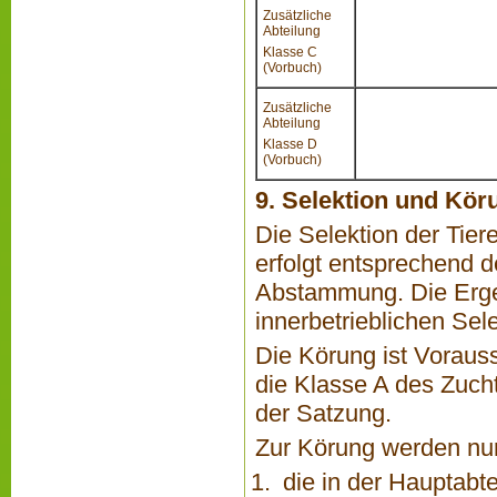
Zusätzliche
Abteilung
Klasse C
(Vorbuch)
Zusätzliche
Abteilung
Klasse D
(Vorbuch)
9. Selektion und Kör
Die Selektion der Tie
erfolgt entsprechend d
Abstammung. Die Erge
innerbetrieblichen Sel
Die Körung ist Voraus
die Klasse A des Zuch
der Satzung.
Zur Körung werden nu
die in der Hauptabt