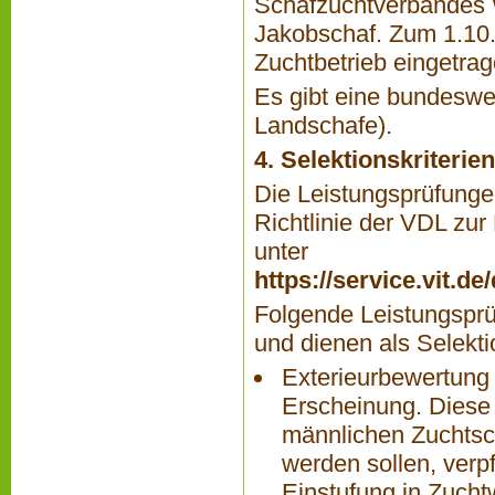
Schafzuchtverbandes 
Jakobschaf. Zum 1.10.
Zuchtbetrieb eingetrag
Es gibt eine bundesw
Landschafe).
4. Selektionskriteri
Die Leistungsprüfungen
Richtlinie der VDL zur
unter
https://service.vit.d
Folgende Leistungsprü
und dienen als Selektio
Exterieurbewertung
Erscheinung. Diese 
männlichen Zuchtsch
werden sollen, verp
Einstufung in Zuchtw