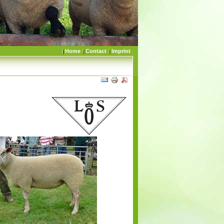
Home
Contact
Imprint