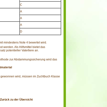
C
A
A
A
D
mit mindestens Note 4 bewertet wird.
 werden. Als Hilfsmittel bietet das
 potentieller Vatertiere an.
Methode zur Abstammungssicherung wird das
tmaterial
l gewonnen wird, müssen im Zuchtbuch Klasse
Zurück zu der Übersicht