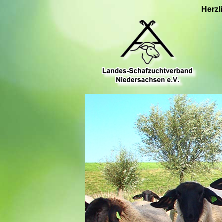
Herzl