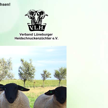
chsen!