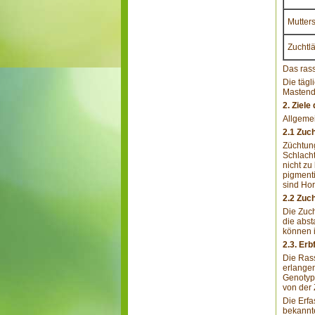
Mutter
Zuchtl
Das rass
Die tägl
Mastend
2. Ziel
Allgemei
2.1 Zuch
Züchtung
Schlacht
nicht zu
pigmenti
sind Hor
2.2 Zuc
Die Zuch
die abs
können i
2.3. Er
Die Rass
erlangen
Genotyp
von der 
Die Erfa
bekannt