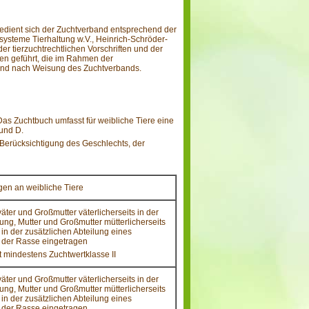
edient sich der Zuchtverband entsprechend der
systeme Tierhaltung w.V., Heinrich-Schröder-
r tierzuchtrechtlichen Vorschriften und der
en geführt, die im Rahmen der
g und nach Weisung des Zuchtverbands.
as Zuchtbuch umfasst für weibliche Tiere eine
 und D.
r Berücksichtigung des Geschlechts, der
en an weibliche Tiere
väter und Großmutter väterlicherseits in der
ung, Mutter und Großmutter mütterlicherseits
in der zusätzlichen Abteilung eines
 der Rasse eingetragen
t mindestens Zuchtwertklasse II
väter und Großmutter väterlicherseits in der
ung, Mutter und Großmutter mütterlicherseits
in der zusätzlichen Abteilung eines
 der Rasse eingetragen