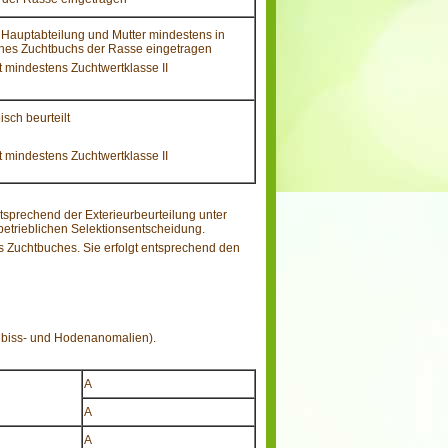
r Hauptabteilung und Mutter mindestens in
ines Zuchtbuchs der Rasse eingetragen
t mindestens Zuchtwertklasse II
isch beurteilt
t mindestens Zuchtwertklasse II
tsprechend der Exterieurbeurteilung unter
etrieblichen Selektionsentscheidung.
s Zuchtbuches. Sie erfolgt entsprechend den
Gebiss- und Hodenanomalien).
A
A
A