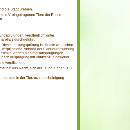
nd die Stadt Bremen.
ms e.V. eingetragenen Tiere der Rasse
n.
ngsprüfungen, veröffentlicht unter
rollais durchgeführt:
iese Leistungsprüfung ist für alle weiblichen
, verpflichtend. Anhand der Exterieurbewertung
chtausschließenden Merkmalsausprägungen
e nach Ausprägung mit Punktabzug bewertet.
afe verpflichtend
ter hat das Recht, sich auf Teilprüfungen (z.B.
alten und in der Tierzuchtbescheinigung