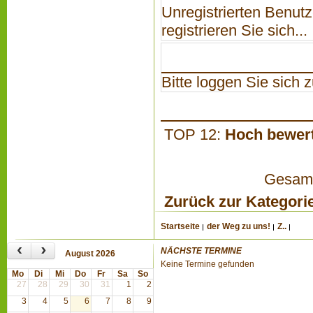
Unregistrierten Benutz
registrieren Sie sich...
Bitte loggen Sie sich zu
TOP 12:
Hoch bewer
Gesamta
Zurück zur Kategori
Startseite
der Weg zu uns!
Z..
‹
›
NÄCHSTE TERMINE
August 2026
Keine Termine gefunden
Mo
Di
Mi
Do
Fr
Sa
So
27
28
29
30
31
1
2
3
4
5
6
7
8
9