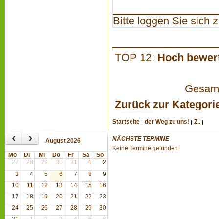
Bitte loggen Sie sich zu
TOP 12:
Hoch bewer
Gesamta
Zurück zur Kategori
Startseite
der Weg zu uns!
Z..
‹
›
NÄCHSTE TERMINE
August 2026
Keine Termine gefunden
Mo
Di
Mi
Do
Fr
Sa
So
27
28
29
30
31
1
2
3
4
5
6
7
8
9
10
11
12
13
14
15
16
17
18
19
20
21
22
23
24
25
26
27
28
29
30
31
1
2
3
4
5
6