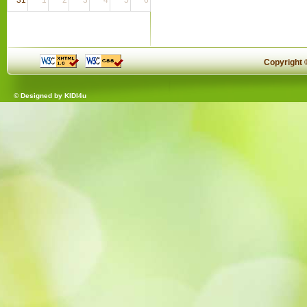
Copyright
© Designed by
KIDI4u