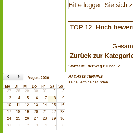
Bitte loggen Sie sich zu
TOP 12:
Hoch bewer
Gesamta
Zurück zur Kategori
Startseite
der Weg zu uns!
Z..
‹
›
NÄCHSTE TERMINE
August 2026
Keine Termine gefunden
Mo
Di
Mi
Do
Fr
Sa
So
27
28
29
30
31
1
2
3
4
5
6
7
8
9
10
11
12
13
14
15
16
17
18
19
20
21
22
23
24
25
26
27
28
29
30
31
1
2
3
4
5
6