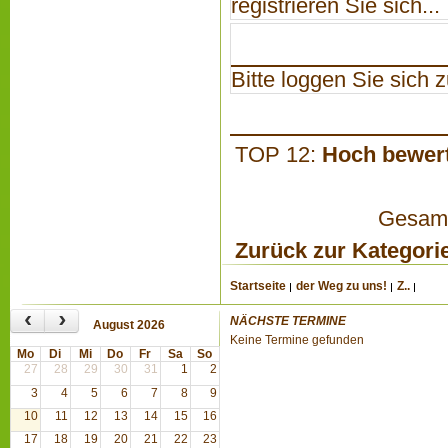
registrieren Sie sich...
Bitte loggen Sie sich zu
TOP 12:
Hoch bewer
Gesamta
Zurück zur Kategori
Startseite
der Weg zu uns!
Z..
‹
›
NÄCHSTE TERMINE
August 2026
Keine Termine gefunden
Mo
Di
Mi
Do
Fr
Sa
So
27
28
29
30
31
1
2
3
4
5
6
7
8
9
10
11
12
13
14
15
16
17
18
19
20
21
22
23