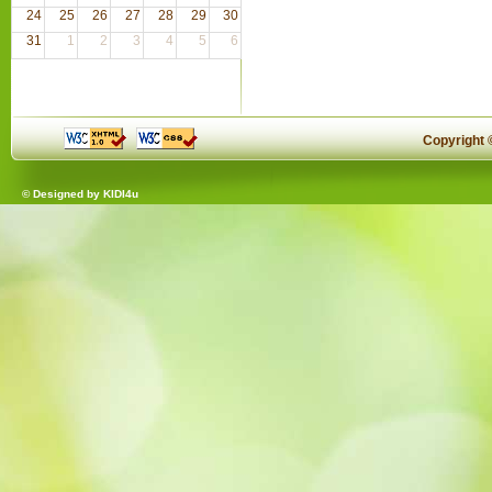
24
25
26
27
28
29
30
31
1
2
3
4
5
6
Copyright
© Designed by
KIDI4u